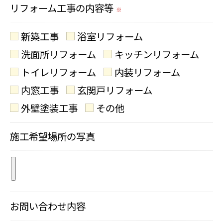
頂きます。
リフォーム工事の内容等
※
個人情報の開示･訂正･削除・利用停止の具
新築工事
浴室リフォーム
体的手続きにつきましては、お電話でお問
洗面所リフォーム
キッチンリフォーム
合せ下さい。
トイレリフォーム
内装リフォーム
内窓工事
玄関戸リフォーム
外壁塗装工事
その他
施工希望場所の写真
お問い合わせ内容