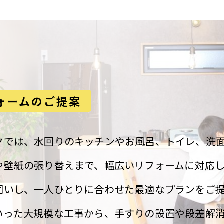
ォームのご提案
クでは、水回りのキッチンやお風呂、トイレ、洗
や壁紙の張り替えまで、幅広いリフォームに対応し
伺いし、一人ひとりに合わせた最適なプランをご
いった大規模な工事から、手すりの設置や段差解