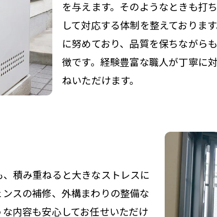
を与えます。そのようなときも打
して対応する体制を整えておりま
に努めており、品質を保ちながら
徴です。経験豊富な職人が丁寧に
ねいただけます。
も、積み重ねると大きなストレスに
ェンスの補修、外構まわりの整備な
うな内容も安心してお任せいただけ