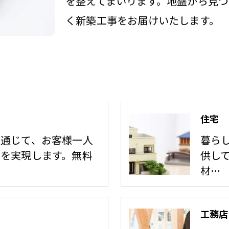
を整えてまいります。地盤から見
く新築工事をお届けいたします。
住宅
を通じて、お客様一人
暮ら
しを実現します。無料
供し
材…
工務店