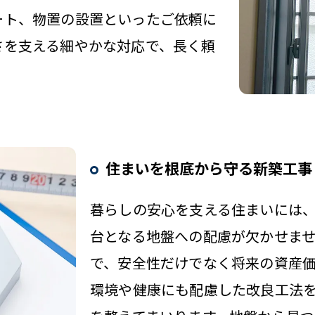
ート、物置の設置といったご依頼に
さを支える細やかな対応で、長く頼
住まいを根底から守る新築工事
暮らしの安心を支える住まいには
台となる地盤への配慮が欠かせま
で、安全性だけでなく将来の資産
環境や健康にも配慮した改良工法