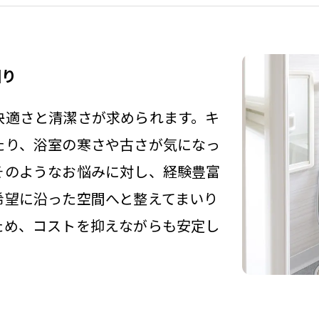
回り
快適さと清潔さが求められます。キ
たり、浴室の寒さや古さが気になっ
そのようなお悩みに対し、経験豊富
希望に沿った空間へと整えてまいり
ため、コストを抑えながらも安定し