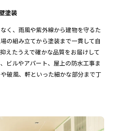
壁塗装
でなく、雨風や紫外線から建物を守るた
足場の組み立てから塗装まで一貫して自
を抑えたうえで確かな品質をお届けして
ん、ビルやアパート、屋上の防水工事ま
ーや破風、軒といった細かな部分まで丁