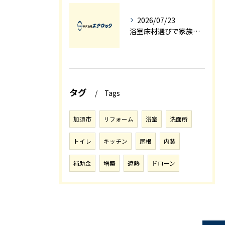
2026/07/23
浴室床材選びで家族の安全と快適を実現する洗面所と浴室のリフォームのコツ
タグ
Tags
加須市
リフォーム
浴室
洗面所
トイレ
キッチン
屋根
内装
補助金
増築
遮熱
ドローン