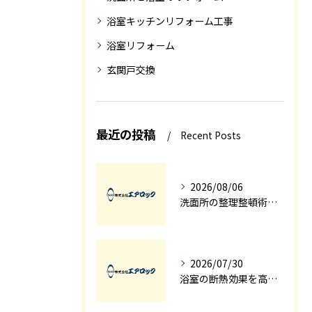
浴室キッチンリフォーム工事
浴室リフォーム
玄関戸交換
最近の投稿
Recent Posts
2026/08/06
洗面所の整理整頓術で家事効率も上がる収納改善テクニック
2026/07/30
浴室の断熱効果を高めるリフォーム術と埼玉県加須市比企郡嵐山町での施工ポイント