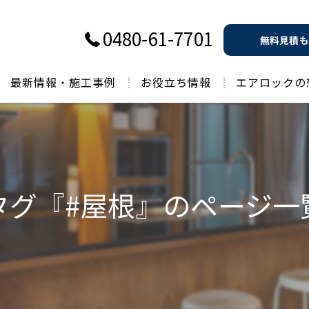
0480-61-7701
無料見積も
最新情報・施工事例
お役立ち情報
エアロックの
過去のお役立ち情報
タグ『#屋根』のページ一