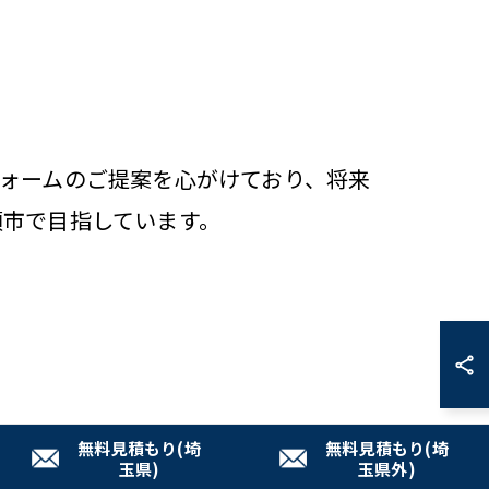
ォームのご提案を心がけており、将来
須市で目指しています。
無料見積もり(埼
無料見積もり(埼
玉県)
玉県外)