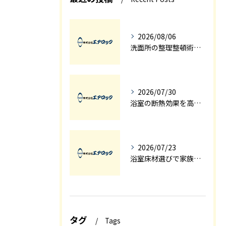
2026/08/06
洗面所の整理整頓術で家事効率も上がる収納改善テクニック
2026/07/30
浴室の断熱効果を高めるリフォーム術と埼玉県加須市比企郡嵐山町での施工ポイント
2026/07/23
浴室床材選びで家族の安全と快適を実現する洗面所と浴室のリフォームのコツ
タグ
Tags