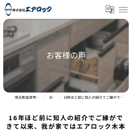
お客様の声
埼玉県加須市のリフォームなら株式会社エアロック
お客様の声
16年ほど前に知人の紹介でご縁ができて以来、我が家ではエアロック木本さんに全幅の信頼を置いてお世話になっています。
16年ほど前に知人の紹介でご縁がで
きて以来、我が家ではエアロック木本