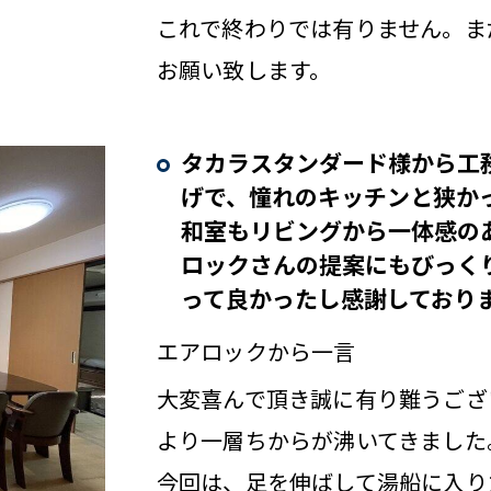
これで終わりでは有りません。ま
お願い致します。
タカラスタンダード様から工
げで、憧れのキッチンと狭か
和室もリビングから一体感の
ロックさんの提案にもびっく
って良かったし感謝しており
エアロックから一言
大変喜んで頂き誠に有り難うござ
より一層ちからが沸いてきました
今回は、足を伸ばして湯船に入り