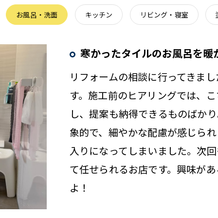
お風呂・洗面
キッチン
リビング・寝室
寒かったタイルのお風呂を暖
リフォームの相談に行ってきまし
す。施工前のヒアリングでは、こ
し、提案も納得できるものばかり
象的で、細やかな配慮が感じられ
入りになってしまいました。次回
て任せられるお店です。興味があ
よ！