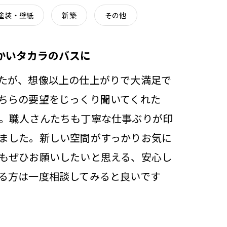
塗装・壁紙
新築
その他
かいタカラのバスに
たが、想像以上の仕上がりで大満足で
ちらの要望をじっくり聞いてくれた
。職人さんたちも丁寧な仕事ぶりが印
ました。新しい空間がすっかりお気に
もぜひお願いしたいと思える、安心し
る方は一度相談してみると良いです