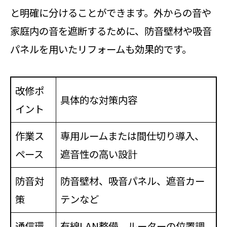
と明確に分けることができます。外からの音や
家庭内の音を遮断するために、防音壁材や吸音
パネルを用いたリフォームも効果的です。
改修ポ
具体的な対策内容
イント
作業ス
専用ルームまたは間仕切り導入、
ペース
遮音性の高い設計
防音対
防音壁材、吸音パネル、遮音カー
策
テンなど
通信環
有線LAN整備、ルーターの位置調