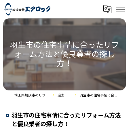
羽生市の住宅事情に合ったリフ
ォーム方法と優良業者の探し
方！
埼玉県加須市のリフォームなら株式会社エアロック
過去のお役立ち情報
羽生市の住宅事情に合ったリフォーム方法と優良業者の探し方！
羽生市の住宅事情に合ったリフォーム方法
と優良業者の探し方！