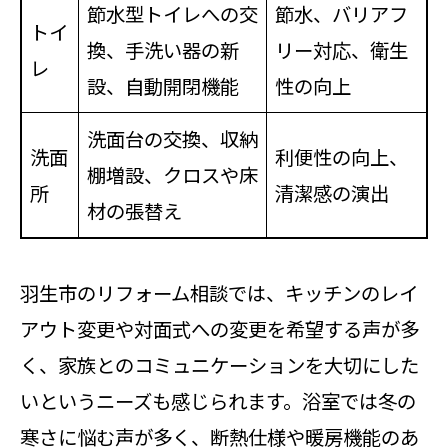
節水型トイレへの交
節水、バリアフ
トイ
換、手洗い器の新
リー対応、衛生
レ
設、自動開閉機能
性の向上
洗面台の交換、収納
洗面
利便性の向上、
棚増設、クロスや床
所
清潔感の演出
材の張替え
羽生市のリフォーム相談では、キッチンのレイ
アウト変更や対面式への変更を希望する声が多
く、家族とのコミュニケーションを大切にした
いというニーズも感じられます。浴室では冬の
寒さに悩む声が多く、断熱仕様や暖房機能のあ