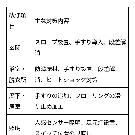
改修項
主な対策内容
目
スロープ設置、手すり導入、段差解
玄関
消
浴室・
防滑床材、手すり設置、段差解
脱衣所
消、ヒートショック対策
廊下・
手すりの追加、フローリングの滑
居室
り止め加工
人感センサー照明、足元灯設置、
照明
スイッチ位置の見直し