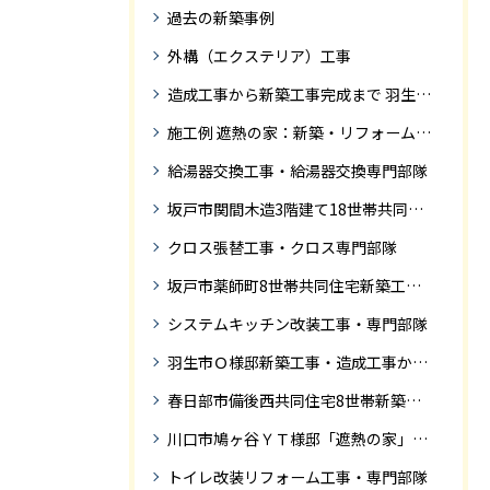
過去の新築事例
外構（エクステリア）工事
造成工事から新築工事完成まで 羽生市Ｓ様邸新築工事・
施工例 遮熱の家：新築・リフォーム ドローンにて空撮
給湯器交換工事・給湯器交換専門部隊
坂戸市関間木造3階建て18世帯共同住宅の完成迄紹介
クロス張替工事・クロス専門部隊
坂戸市薬師町8世帯共同住宅新築工事完成迄の紹介です
システムキッチン改装工事・専門部隊
羽生市Ｏ様邸新築工事・造成工事から住宅完成までの紹介
春日部市備後西共同住宅8世帯新築工事完成迄の紹介です。
川口市鳩ヶ谷ＹＴ様邸「遮熱の家」工事状況
トイレ改装リフォーム工事・専門部隊