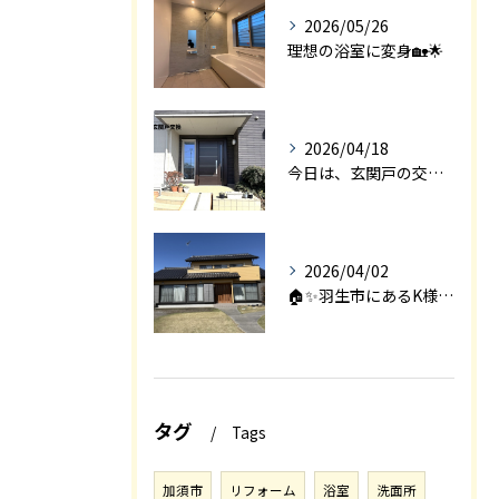
2026/05/26
理想の浴室に変身🏡🌟
2026/04/18
今日は、玄関戸の交換工事をご紹介します🚪✨。
2026/04/02
🏠✨羽生市にあるK様邸は、2008年に㈱エアロックで新築され...
タグ
Tags
加須市
リフォーム
浴室
洗面所