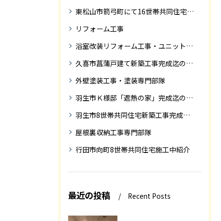
東松山市箭弓町にて16世帯共同住宅新築工事完成迄の紹介です。
リフォーム工事
浴室改装リフォーム工事・ユニットバス専門部隊
久喜市菖蒲戸建て新築工事完成迄の紹介
外壁塗装工事・塗装専門部隊
羽生市Ｋ様邸「遮熱の家」完成迄の紹介です
羽生市8世帯共同住宅新築工事完成迄の紹介
屋根裏収納工事専門部隊
行田市向町8世帯共同住宅施工中紹介
最近の投稿
Recent Posts