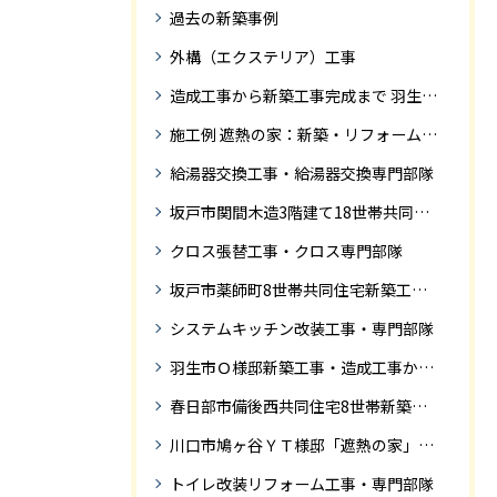
過去の新築事例
外構（エクステリア）工事
造成工事から新築工事完成まで 羽生市Ｓ様邸新築工事・
施工例 遮熱の家：新築・リフォーム ドローンにて空撮
給湯器交換工事・給湯器交換専門部隊
坂戸市関間木造3階建て18世帯共同住宅の完成迄紹介
クロス張替工事・クロス専門部隊
坂戸市薬師町8世帯共同住宅新築工事完成迄の紹介です
システムキッチン改装工事・専門部隊
羽生市Ｏ様邸新築工事・造成工事から住宅完成までの紹介
春日部市備後西共同住宅8世帯新築工事完成迄の紹介です。
川口市鳩ヶ谷ＹＴ様邸「遮熱の家」工事状況
トイレ改装リフォーム工事・専門部隊