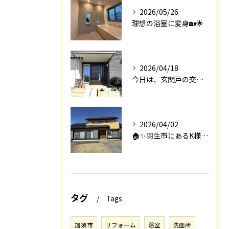
2026/05/26
理想の浴室に変身🏡🌟
2026/04/18
今日は、玄関戸の交換工事をご紹介します🚪✨。
2026/04/02
🏠✨羽生市にあるK様邸は、2008年に㈱エアロックで新築され...
タグ
Tags
加須市
リフォーム
浴室
洗面所