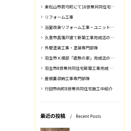
東松山市箭弓町にて16世帯共同住宅新築工事完成迄の紹介です。
リフォーム工事
浴室改装リフォーム工事・ユニットバス専門部隊
久喜市菖蒲戸建て新築工事完成迄の紹介
外壁塗装工事・塗装専門部隊
羽生市Ｋ様邸「遮熱の家」完成迄の紹介です
羽生市8世帯共同住宅新築工事完成迄の紹介
屋根裏収納工事専門部隊
行田市向町8世帯共同住宅施工中紹介
最近の投稿
Recent Posts