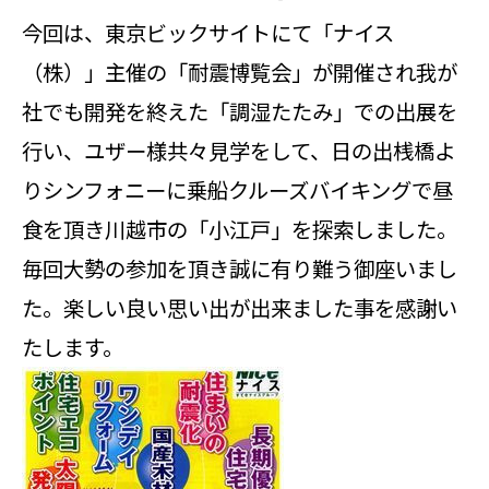
今回は、東京ビックサイトにて「ナイス
（株）」主催の「耐震博覧会」が開催され我が
社でも開発を終えた「調湿たたみ」での出展を
行い、ユザー様共々見学をして、日の出桟橋よ
りシンフォニーに乗船クルーズバイキングで昼
食を頂き川越市の「小江戸」を探索しました。
毎回大勢の参加を頂き誠に有り難う御座いまし
た。楽しい良い思い出が出来ました事を感謝い
たします。