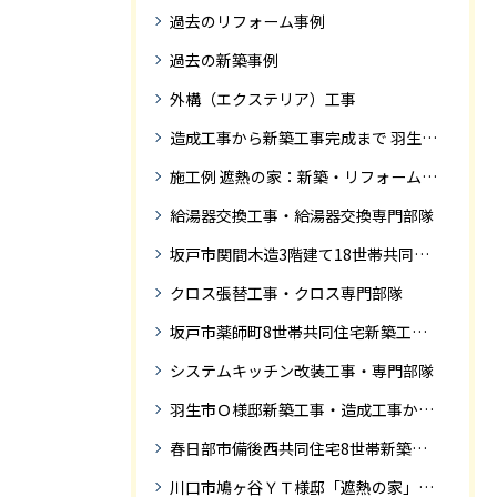
過去のリフォーム事例
過去の新築事例
外構（エクステリア）工事
造成工事から新築工事完成まで 羽生市Ｓ様邸新築工事・
施工例 遮熱の家：新築・リフォーム ドローンにて空撮
給湯器交換工事・給湯器交換専門部隊
坂戸市関間木造3階建て18世帯共同住宅の完成迄紹介
クロス張替工事・クロス専門部隊
坂戸市薬師町8世帯共同住宅新築工事完成迄の紹介です
システムキッチン改装工事・専門部隊
羽生市Ｏ様邸新築工事・造成工事から住宅完成までの紹介
春日部市備後西共同住宅8世帯新築工事完成迄の紹介です。
川口市鳩ヶ谷ＹＴ様邸「遮熱の家」工事状況