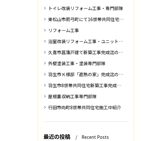
トイレ改装リフォーム工事・専門部隊
東松山市箭弓町にて16世帯共同住宅新築工事完成迄の紹介です。
リフォーム工事
浴室改装リフォーム工事・ユニットバス専門部隊
久喜市菖蒲戸建て新築工事完成迄の紹介
外壁塗装工事・塗装専門部隊
羽生市Ｋ様邸「遮熱の家」完成迄の紹介です
羽生市8世帯共同住宅新築工事完成迄の紹介
屋根裏収納工事専門部隊
行田市向町8世帯共同住宅施工中紹介
最近の投稿
Recent Posts