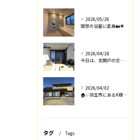
2026/05/26
理想の浴室に変身🏡🌟
2026/04/18
今日は、玄関戸の交換工事をご紹介します🚪✨。
2026/04/02
🏠✨羽生市にあるK様邸は、2008年に㈱エアロックで新築され...
タグ
Tags