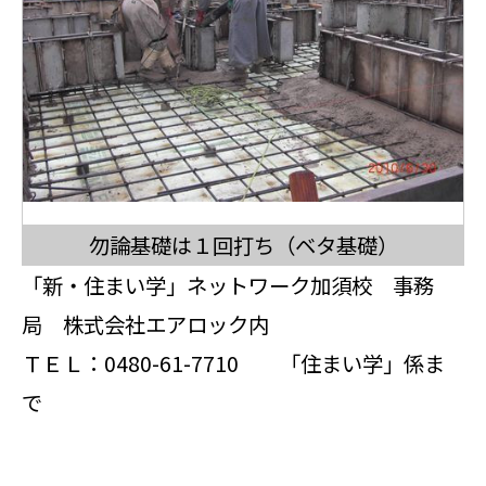
勿論基礎は１回打ち（ベタ基礎）
「新・住まい学」ネットワーク加須校 事務
局 株式会社エアロック内
ＴＥＬ：0480-61-7710 「住まい学」係ま
で