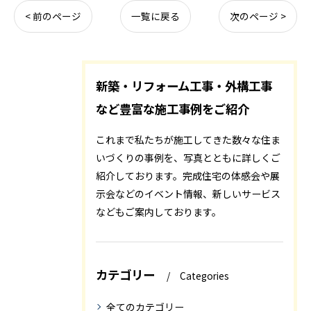
< 前のページ
一覧に戻る
次のページ >
新築・リフォーム工事・外構工事
など豊富な施工事例をご紹介
これまで私たちが施工してきた数々な住ま
いづくりの事例を、写真とともに詳しくご
紹介しております。完成住宅の体感会や展
示会などのイベント情報、新しいサービス
などもご案内しております。
カテゴリー
Categories
全てのカテゴリー