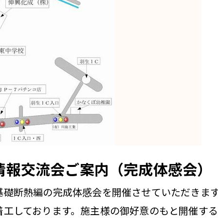
情報交流会ご案内（完成体感会）
基礎断熱編の完成体感会を開催させていただきま
着工しております。施主様の御好意のもと開催す