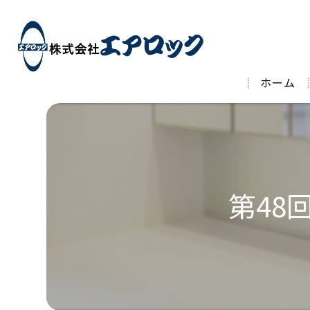
ホーム
第48