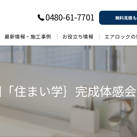
0480-61-7701
無料見積も
最新情報・施工事例
お役立ち情報
エアロックの
過去のお役立ち情報
回「住まい学｝完成体感