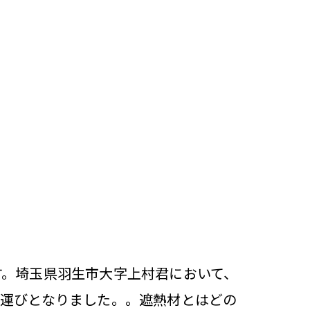
す。埼玉県羽生市大字上村君において、
る運びとなりました。。遮熱材とはどの