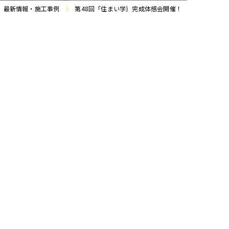
最新情報・施工事例
第48回「住まい学｝完成体感会開催！