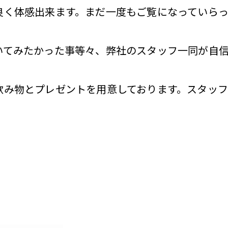
良く体感出来ます。まだ一度もご覧になっていら
いてみたかった事等々、弊社のスタッフ一同が自信
飲み物とプレゼントを用意しております。スタッ