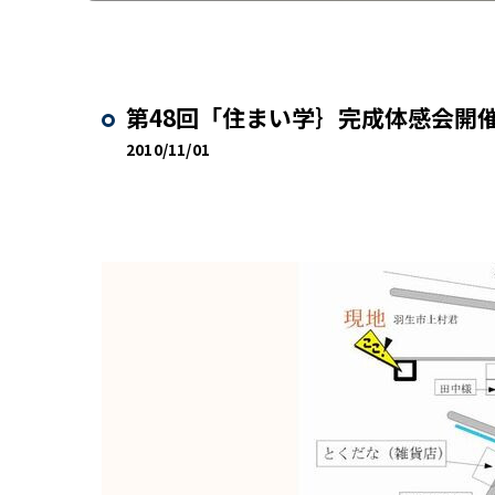
第48回「住まい学｝完成体感会開
2010/11/01