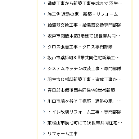
造成工事から新築工事完成まで 羽生市Ｓ様邸新築工事・
施工例 遮熱の家：新築・リフォーム ドローンにて空撮
給湯器交換工事・給湯器交換専門部隊
坂戸市関間木造3階建て18世帯共同住宅の完成迄紹介
クロス張替工事・クロス専門部隊
坂戸市薬師町8世帯共同住宅新築工事完成迄の紹介です
システムキッチン改装工事・専門部隊
羽生市Ｏ様邸新築工事・造成工事から住宅完成までの紹介
春日部市備後西共同住宅8世帯新築工事完成迄の紹介です。
川口市鳩ヶ谷ＹＴ様邸「遮熱の家」工事状況
トイレ改装リフォーム工事・専門部隊
東松山市箭弓町にて16世帯共同住宅新築工事完成迄の紹介です。
リフォーム工事