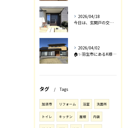
2026/04/18
今日は、玄関戸の交換工事をご紹介します🚪✨。
2026/04/02
🏠✨羽生市にあるK様邸は、2008年に㈱エアロックで新築され...
タグ
Tags
加須市
リフォーム
浴室
洗面所
トイレ
キッチン
屋根
内装