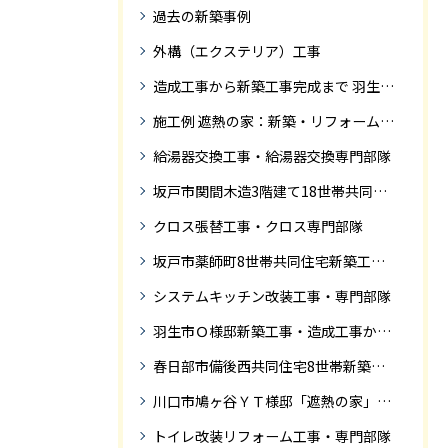
過去の新築事例
外構（エクステリア）工事
造成工事から新築工事完成まで 羽生市Ｓ様邸新築工事・
施工例 遮熱の家：新築・リフォーム ドローンにて空撮
給湯器交換工事・給湯器交換専門部隊
坂戸市関間木造3階建て18世帯共同住宅の完成迄紹介
クロス張替工事・クロス専門部隊
坂戸市薬師町8世帯共同住宅新築工事完成迄の紹介です
システムキッチン改装工事・専門部隊
羽生市Ｏ様邸新築工事・造成工事から住宅完成までの紹介
春日部市備後西共同住宅8世帯新築工事完成迄の紹介です。
川口市鳩ヶ谷ＹＴ様邸「遮熱の家」工事状況
トイレ改装リフォーム工事・専門部隊