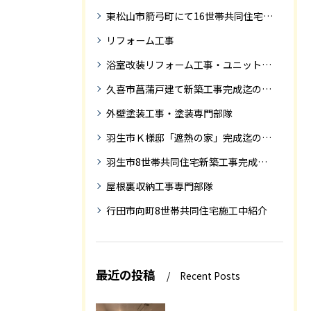
東松山市箭弓町にて16世帯共同住宅新築工事完成迄の紹介です。
リフォーム工事
浴室改装リフォーム工事・ユニットバス専門部隊
久喜市菖蒲戸建て新築工事完成迄の紹介
外壁塗装工事・塗装専門部隊
羽生市Ｋ様邸「遮熱の家」完成迄の紹介です
羽生市8世帯共同住宅新築工事完成迄の紹介
屋根裏収納工事専門部隊
行田市向町8世帯共同住宅施工中紹介
最近の投稿
Recent Posts