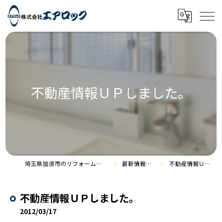
不動産情報ＵＰしました。
埼玉県加須市のリフォームなら株式会社エアロック
最新情報・施工事例
不動産情報ＵＰしました。
不動産情報ＵＰしました。
2012/03/17