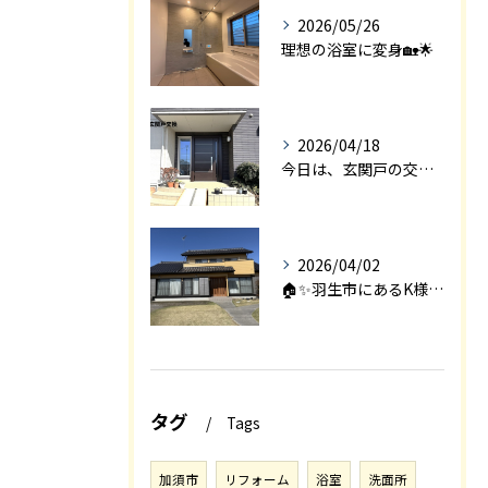
2026/05/26
理想の浴室に変身🏡🌟
2026/04/18
今日は、玄関戸の交換工事をご紹介します🚪✨。
2026/04/02
🏠✨羽生市にあるK様邸は、2008年に㈱エアロックで新築され...
タグ
Tags
加須市
リフォーム
浴室
洗面所