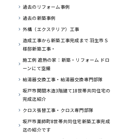
過去のリフォーム事例
過去の新築事例
外構（エクステリア）工事
造成工事から新築工事完成まで 羽生市Ｓ
様邸新築工事・
施工例 遮熱の家：新築・リフォーム ドロ
ーンにて空撮
給湯器交換工事・給湯器交換専門部隊
坂戸市関間木造3階建て18世帯共同住宅の
完成迄紹介
クロス張替工事・クロス専門部隊
坂戸市薬師町8世帯共同住宅新築工事完成
迄の紹介です