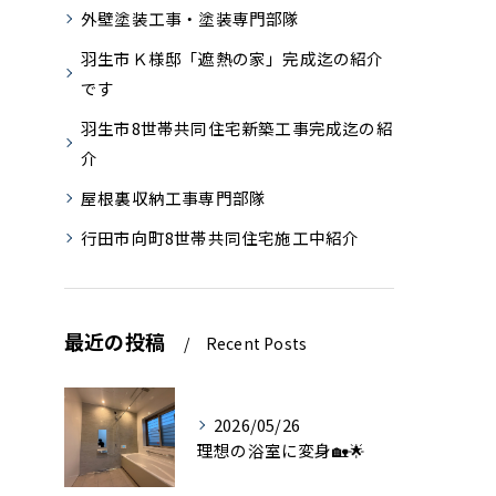
外壁塗装工事・塗装専門部隊
羽生市Ｋ様邸「遮熱の家」完成迄の紹介
です
羽生市8世帯共同住宅新築工事完成迄の紹
介
屋根裏収納工事専門部隊
行田市向町8世帯共同住宅施工中紹介
最近の投稿
Recent Posts
2026/05/26
理想の浴室に変身🏡🌟