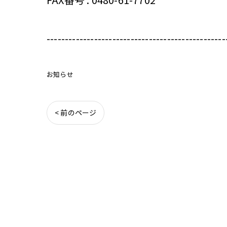
-------------------------------------------------
お知らせ
< 前のページ