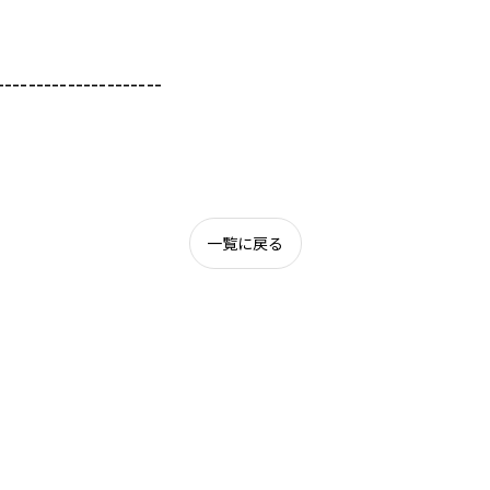
---------------------
一覧に戻る