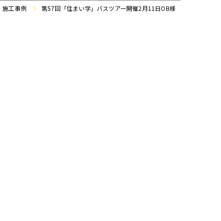
・施工事例
第57回「住まい学」バスツアー開催2月11日OB様