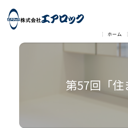
ホーム
第57回「住