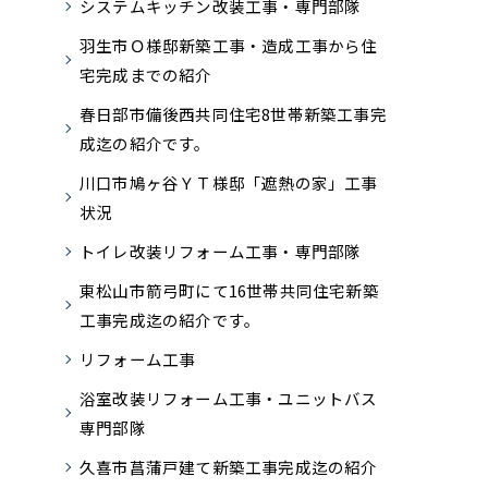
システムキッチン改装工事・専門部隊
羽生市Ｏ様邸新築工事・造成工事から住
宅完成までの紹介
春日部市備後西共同住宅8世帯新築工事完
成迄の紹介です。
川口市鳩ヶ谷ＹＴ様邸「遮熱の家」工事
状況
トイレ改装リフォーム工事・専門部隊
東松山市箭弓町にて16世帯共同住宅新築
工事完成迄の紹介です。
リフォーム工事
浴室改装リフォーム工事・ユニットバス
専門部隊
久喜市菖蒲戸建て新築工事完成迄の紹介