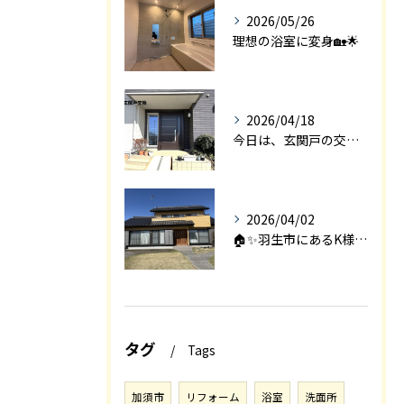
2026/05/26
理想の浴室に変身🏡🌟
2026/04/18
今日は、玄関戸の交換工事をご紹介します🚪✨。
2026/04/02
🏠✨羽生市にあるK様邸は、2008年に㈱エアロックで新築され...
タグ
Tags
加須市
リフォーム
浴室
洗面所