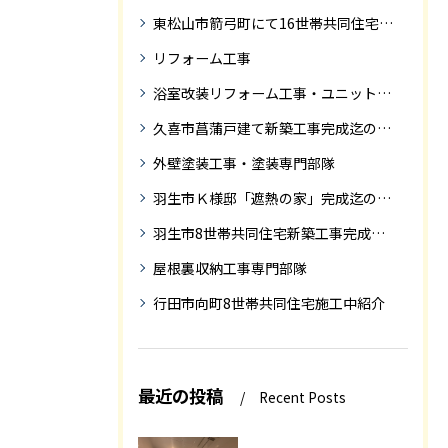
東松山市箭弓町にて16世帯共同住宅新築工事完成迄の紹介です。
リフォーム工事
浴室改装リフォーム工事・ユニットバス専門部隊
久喜市菖蒲戸建て新築工事完成迄の紹介
外壁塗装工事・塗装専門部隊
羽生市Ｋ様邸「遮熱の家」完成迄の紹介です
羽生市8世帯共同住宅新築工事完成迄の紹介
屋根裏収納工事専門部隊
行田市向町8世帯共同住宅施工中紹介
最近の投稿
Recent Posts