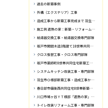
過去の新築事例
外構（エクステリア）工事
造成工事から新築工事完成まで 羽生市Ｓ様邸新築工事・
施工例 遮熱の家：新築・リフォーム ドローンにて空撮
給湯器交換工事・給湯器交換専門部隊
坂戸市関間木造3階建て18世帯共同住宅の完成迄紹介
クロス張替工事・クロス専門部隊
坂戸市薬師町8世帯共同住宅新築工事完成迄の紹介です
システムキッチン改装工事・専門部隊
羽生市Ｏ様邸新築工事・造成工事から住宅完成までの紹介
春日部市備後西共同住宅8世帯新築工事完成迄の紹介です。
川口市鳩ヶ谷ＹＴ様邸「遮熱の家」工事状況
トイレ改装リフォーム工事・専門部隊