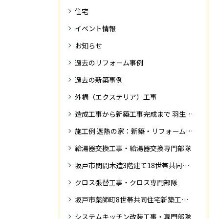
住宅
イベント情報
お知らせ
過去のリフォーム事例
過去の新築事例
外構（エクステリア）工事
造成工事から新築工事完成まで 羽生市Ｓ様邸新築工事・
施工例 遮熱の家：新築・リフォーム ドローンにて空撮
給湯器交換工事・給湯器交換専門部隊
坂戸市関間木造3階建て18世帯共同住宅の完成迄紹介
クロス張替工事・クロス専門部隊
坂戸市薬師町8世帯共同住宅新築工事完成迄の紹介です
システムキッチン改装工事・専門部隊