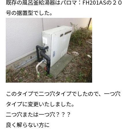
既存の風呂釜給湯器はパロマ：FH201ASの２０
号の据置型でした。
このタイプで二つ穴タイプでしたので、一つ穴
タイプに変更いたしました。
二つ穴または一つ穴？？？
良く解らない方に