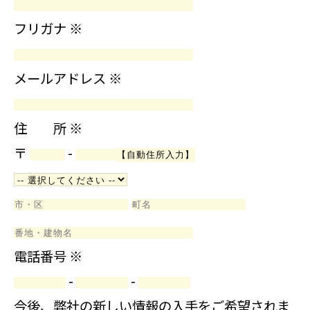
フリガナ
※
メールアドレス
※
住 所
※
〒
-
電話番号
※
-
-
今後、弊社の新しい情報の入手をご希望されま