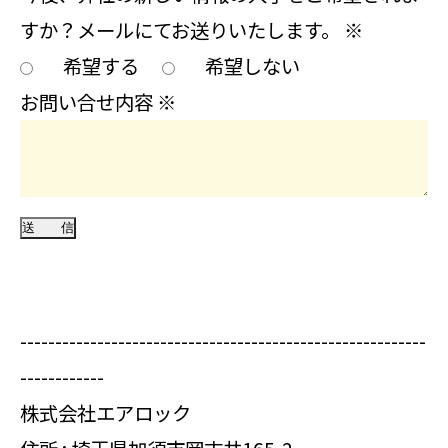
すか？メールにてお送りいたします。
※
希望する
希望しない
お問い合せ内容
※
----------------------------------------------------------
------------
株式会社エアロック