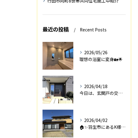
行田市向町8世帯共同住宅施工中紹介
最近の投稿
Recent Posts
2026/05/26
理想の浴室に変身🏡🌟
2026/04/18
今日は、玄関戸の交換工事をご紹介します🚪✨。
2026/04/02
🏠✨羽生市にあるK様邸は、2008年に㈱エアロックで新築され...