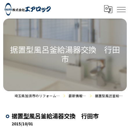
据置型風呂釜給湯器交換 行田
市
埼玉県加須市のリフォームなら株式会社エアロック
最新情報・施工事例
据置型風呂釜給湯器交換 行田市
据置型風呂釜給湯器交換 行田市
2015/10/01