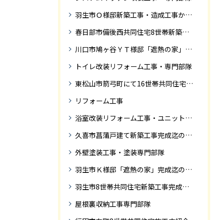
羽生市Ｏ様邸新築工事・造成工事から住宅完成までの紹介
春日部市備後西共同住宅8世帯新築工事完成迄の紹介です。
川口市鳩ヶ谷ＹＴ様邸「遮熱の家」工事状況
トイレ改装リフォーム工事・専門部隊
東松山市箭弓町にて16世帯共同住宅新築工事完成迄の紹介です。
リフォーム工事
浴室改装リフォーム工事・ユニットバス専門部隊
久喜市菖蒲戸建て新築工事完成迄の紹介
外壁塗装工事・塗装専門部隊
羽生市Ｋ様邸「遮熱の家」完成迄の紹介です
羽生市8世帯共同住宅新築工事完成迄の紹介
屋根裏収納工事専門部隊