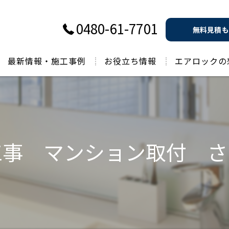
0480-61-7701
無料見積も
最新情報・施工事例
お役立ち情報
エアロックの
過去のお役立ち情報
工事 マンション取付 さ