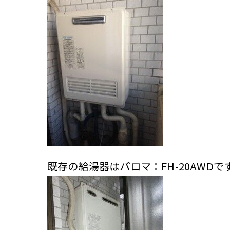
既存の給湯器はパロマ：FH-20AWDで