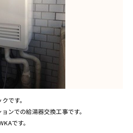
ックです。
ションでの給湯器交換工事です。
WKAです。