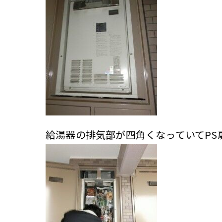
給湯器の排気部が四角くなっていてPS