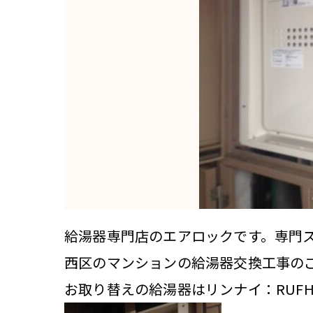
給湯器専門店のエアロックです。専門
西区のマンションの給湯器交換工事の
お取り替えの給湯器はリンナイ：RUFH-V1