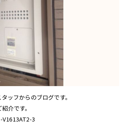
スタッフからのブログです。
ご紹介です。
613AT2-3