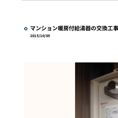
マンション暖房付給湯器の交換工
2015/10/05