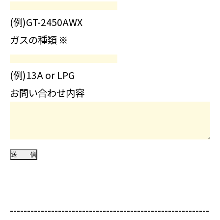
(例)GT-2450AWX
ガスの種類
※
(例)13A or LPG
お問い合わせ内容
----------------------------------------------------------