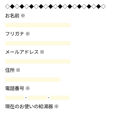
◇◆◇◆◇◆◇◆◇◆◇◆◇◆◇◆◇◆◇◆◇
お名前
※
フリガナ
※
メールアドレス
※
住所
※
電話番号
※
-
-
現在のお使いの給湯器
※