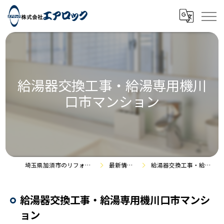
給湯器交換工事・給湯専用機川
口市マンション
埼玉県加須市のリフォームなら株式会社エアロック
最新情報・施工事例
給湯器交換工事・給湯専用機川口市マンション
給湯器交換工事・給湯専用機川口市マンシ
ョン