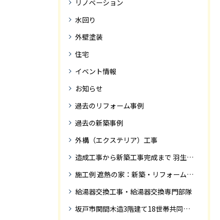
リノベーション
水回り
外壁塗装
住宅
イベント情報
お知らせ
過去のリフォーム事例
過去の新築事例
外構（エクステリア）工事
造成工事から新築工事完成まで 羽生市Ｓ様邸新築工事・
施工例 遮熱の家：新築・リフォーム ドローンにて空撮
給湯器交換工事・給湯器交換専門部隊
坂戸市関間木造3階建て18世帯共同住宅の完成迄紹介