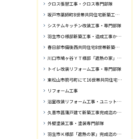
クロス張替工事・クロス専門部隊
坂戸市薬師町8世帯共同住宅新築工事完成迄の紹介です
システムキッチン改装工事・専門部隊
羽生市Ｏ様邸新築工事・造成工事から住宅完成までの紹介
春日部市備後西共同住宅8世帯新築工事完成迄の紹介です。
川口市鳩ヶ谷ＹＴ様邸「遮熱の家」工事状況
トイレ改装リフォーム工事・専門部隊
東松山市箭弓町にて16世帯共同住宅新築工事完成迄の紹介です。
リフォーム工事
浴室改装リフォーム工事・ユニットバス専門部隊
久喜市菖蒲戸建て新築工事完成迄の紹介
外壁塗装工事・塗装専門部隊
羽生市Ｋ様邸「遮熱の家」完成迄の紹介です