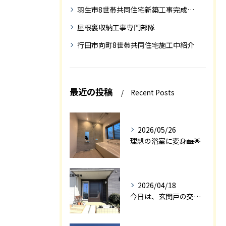
羽生市8世帯共同住宅新築工事完成迄の紹介
屋根裏収納工事専門部隊
行田市向町8世帯共同住宅施工中紹介
最近の投稿
Recent Posts
2026/05/26
理想の浴室に変身🏡🌟
2026/04/18
今日は、玄関戸の交換工事をご紹介します🚪✨。