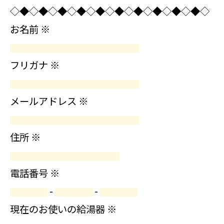
◇◆◇◆◇◆◇◆◇◆◇◆◇◆◇◆◇◆◇◆◇
お名前
※
フリガナ
※
メールアドレス
※
住所
※
電話番号
※
-
-
現在のお使いの給湯器
※