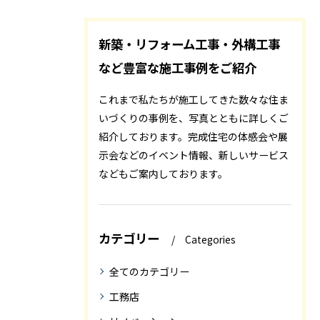
新築・リフォーム工事・外構工事
など豊富な施工事例をご紹介
これまで私たちが施工してきた数々な住ま
いづくりの事例を、写真とともに詳しくご
紹介しております。完成住宅の体感会や展
示会などのイベント情報、新しいサービス
などもご案内しております。
カテゴリー
Categories
全てのカテゴリー
工務店