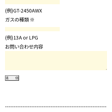
(例)GT-2450AWX
ガスの種類
※
(例)13A or LPG
お問い合わせ内容
----------------------------------------------------------