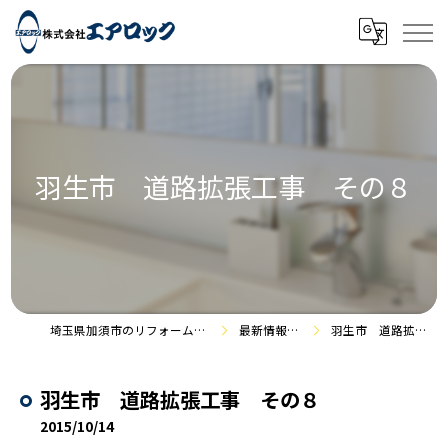
羽生市 道路拡張工事 その８
埼玉県加須市のリフォームなら株式会社エアロック
最新情報・施工事例
羽生市 道路拡張工事 その８
羽生市 道路拡張工事 その８
2015/10/14