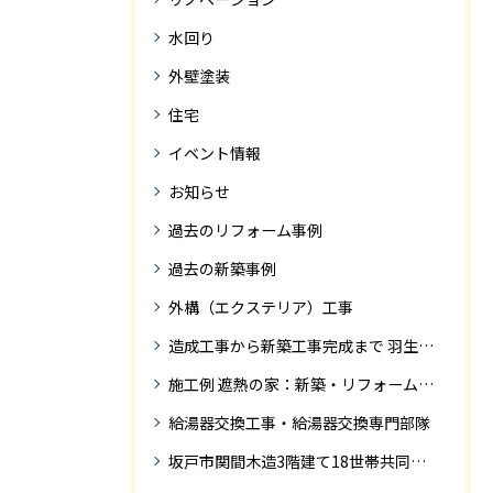
水回り
外壁塗装
住宅
イベント情報
お知らせ
過去のリフォーム事例
過去の新築事例
外構（エクステリア）工事
造成工事から新築工事完成まで 羽生市Ｓ様邸新築工事・
施工例 遮熱の家：新築・リフォーム ドローンにて空撮
給湯器交換工事・給湯器交換専門部隊
坂戸市関間木造3階建て18世帯共同住宅の完成迄紹介