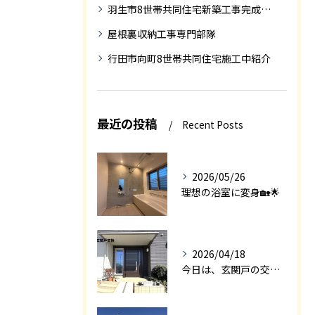
羽生市8世帯共同住宅新築工事完成迄の紹介
屋根裏収納工事専門部隊
行田市向町8世帯共同住宅施工中紹介
最近の投稿
Recent Posts
2026/05/26
理想の浴室に変身🏡🌟
2026/04/18
今日は、玄関戸の交換工事をご紹介します🚪✨。