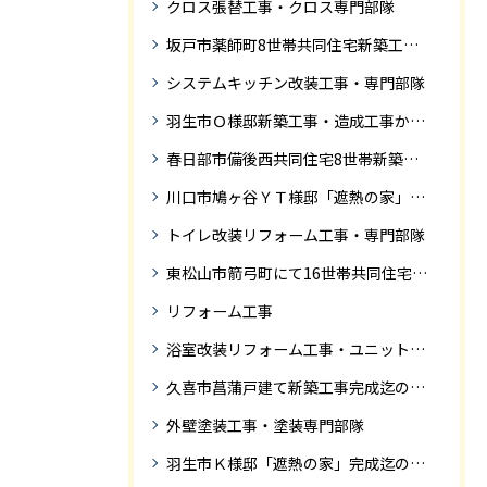
クロス張替工事・クロス専門部隊
坂戸市薬師町8世帯共同住宅新築工事完成迄の紹介です
システムキッチン改装工事・専門部隊
羽生市Ｏ様邸新築工事・造成工事から住宅完成までの紹介
春日部市備後西共同住宅8世帯新築工事完成迄の紹介です。
川口市鳩ヶ谷ＹＴ様邸「遮熱の家」工事状況
トイレ改装リフォーム工事・専門部隊
東松山市箭弓町にて16世帯共同住宅新築工事完成迄の紹介です。
リフォーム工事
浴室改装リフォーム工事・ユニットバス専門部隊
久喜市菖蒲戸建て新築工事完成迄の紹介
外壁塗装工事・塗装専門部隊
羽生市Ｋ様邸「遮熱の家」完成迄の紹介です