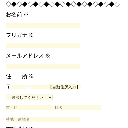
◇◆◇◆◇◆◇◆◇◆◇◆◇◆◇◆◇◆◇◆◇
お名前
※
フリガナ
※
メールアドレス
※
住 所
※
〒
-