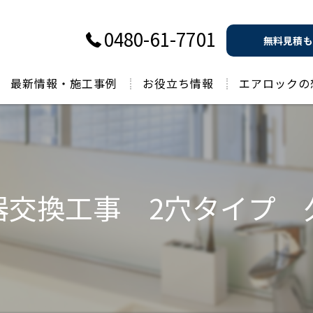
0480-61-7701
無料見積も
最新情報・施工事例
お役立ち情報
エアロックの
過去のお役立ち情報
器交換工事 2穴タイプ 