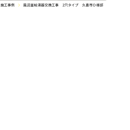
・施工事例
風呂釜給湯器交換工事 2穴タイプ 久喜市Ｄ様邸