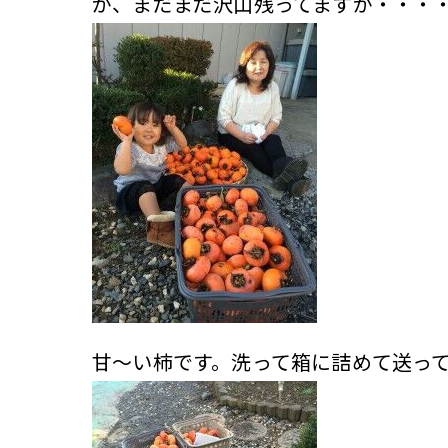
が、まだまだ沢山残ってますが・・・
甘～い柿です。洗って箱に詰めて送っ