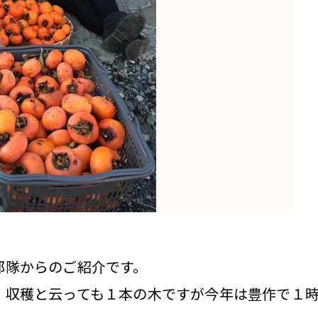
部隊からのご紹介です。
収穫と云っても１本の木ですが今年は豊作で１時