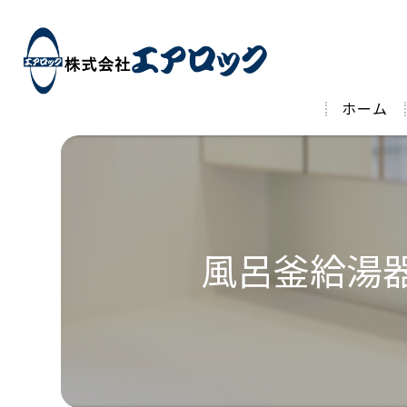
ホーム
風呂釜給湯