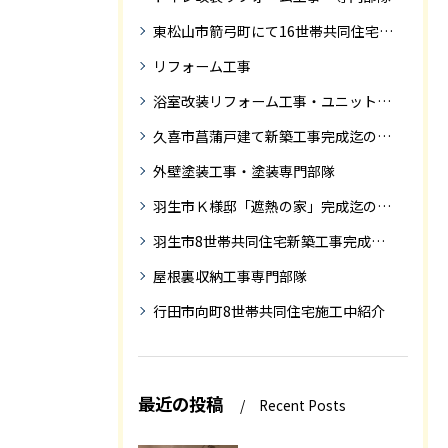
東松山市箭弓町にて16世帯共同住宅新築工事完成迄の紹介です。
リフォーム工事
浴室改装リフォーム工事・ユニットバス専門部隊
久喜市菖蒲戸建て新築工事完成迄の紹介
外壁塗装工事・塗装専門部隊
羽生市Ｋ様邸「遮熱の家」完成迄の紹介です
羽生市8世帯共同住宅新築工事完成迄の紹介
屋根裏収納工事専門部隊
行田市向町8世帯共同住宅施工中紹介
最近の投稿
Recent Posts