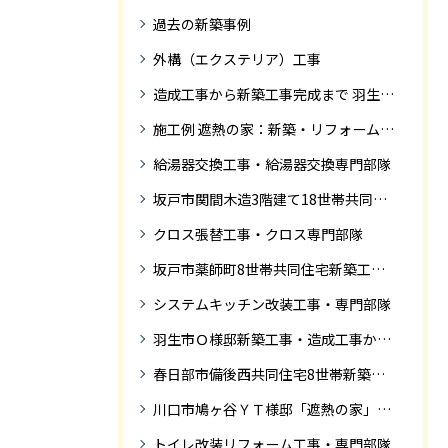
過去の新築事例
外構（エクステリア）工事
造成工事から新築工事完成まで 羽生市Ｓ様邸新築工事・
施工例 遮熱の家：新築・リフォーム ドローンにて空撮
給湯器交換工事・給湯器交換専門部隊
坂戸市関間木造3階建て18世帯共同住宅の完成迄紹介
クロス張替工事・クロス専門部隊
坂戸市薬師町8世帯共同住宅新築工事完成迄の紹介です
システムキッチン改装工事・専門部隊
羽生市Ｏ様邸新築工事・造成工事から住宅完成までの紹介
春日部市備後西共同住宅8世帯新築工事完成迄の紹介です。
川口市鳩ヶ谷ＹＴ様邸「遮熱の家」工事状況
トイレ改装リフォーム工事・専門部隊