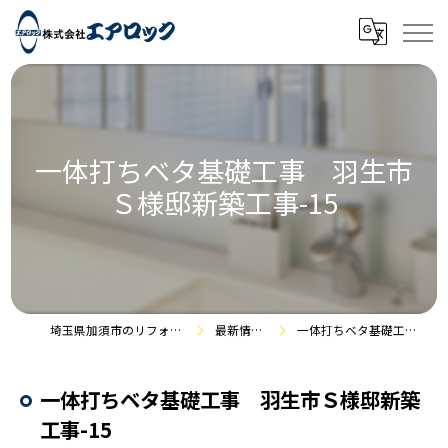
一体打ちベタ基礎工事 羽生市
Ｓ様邸新築工事-15
埼玉県加須市のリフォームなら株式会社エアロック
最新情報・施工事例
一体打ちベタ基礎工事 羽生市Ｓ様邸新築工事-15
一体打ちベタ基礎工事 羽生市Ｓ様邸新築
工事-15