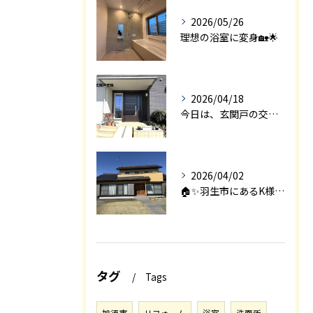
2026/05/26
理想の浴室に変身🏡🌟
2026/04/18
今日は、玄関戸の交換工事をご紹介します🚪✨。
2026/04/02
🏠✨羽生市にあるK様邸は、2008年に㈱エアロックで新築され...
タグ
Tags