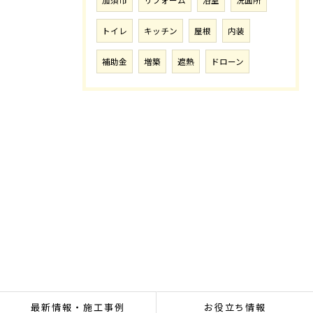
加須市
リフォーム
浴室
洗面所
トイレ
キッチン
屋根
内装
補助金
増築
遮熱
ドローン
最新情報・施工事例
お役立ち情報