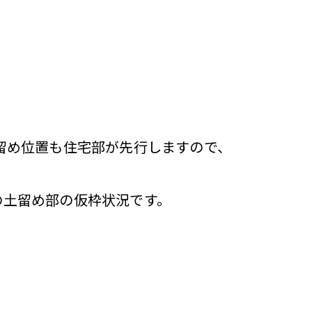
留め位置も住宅部が先行しますので、
の土留め部の仮枠状況です。