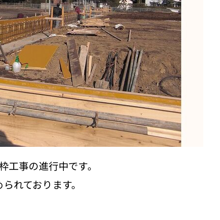
仮枠工事の進行中です。
められております。