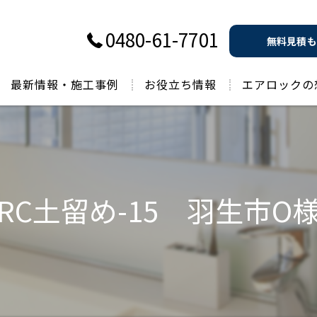
0480-61-7701
無料見積も
最新情報・施工事例
お役立ち情報
エアロックの
過去のお役立ち情報
RC土留め-15 羽生市O