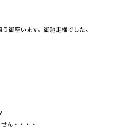
難う御座います。御馳走様でした。
？
ません・・・・