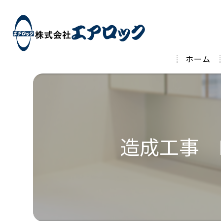
ホーム
造成工事 