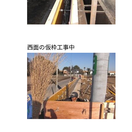
西面の仮枠工事中