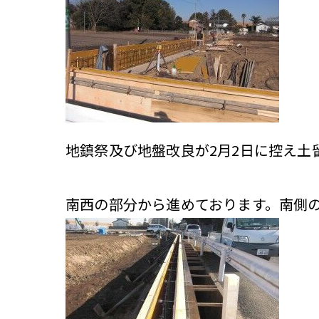
地鎮祭及び地盤改良が2月2日に控え土
南西の部分から進めております。南側