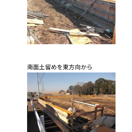
南面土留めを東方向から