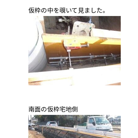
仮枠の中を覗いて見ました。
南面の仮枠宅地側