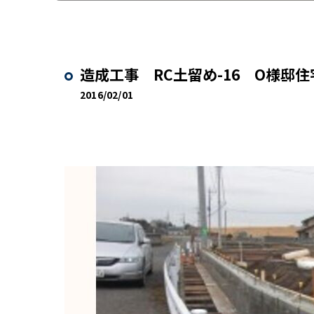
造成工事 RC土留め-16 O様邸
2016/02/01