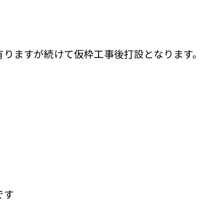
有りますが続けて仮枠工事後打設となります。
です