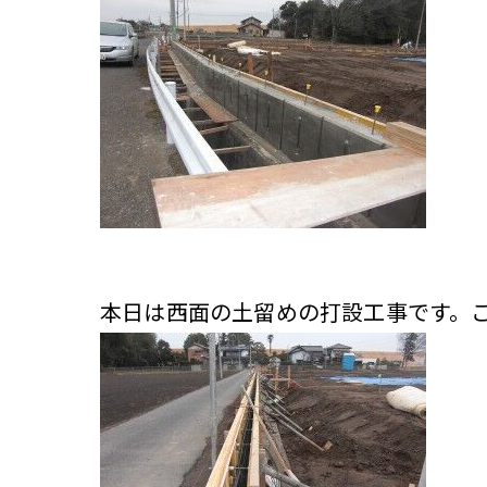
本日は西面の土留めの打設工事です。