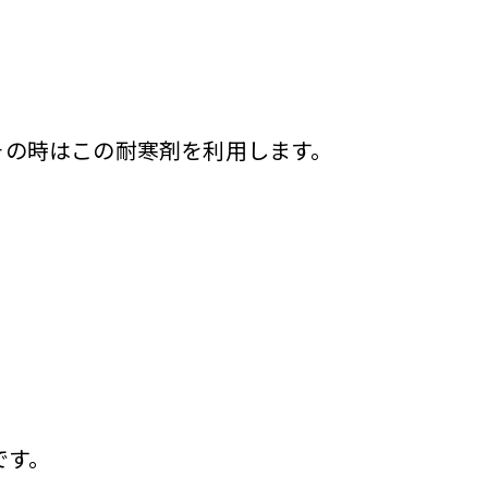
その時はこの耐寒剤を利用します。
です。