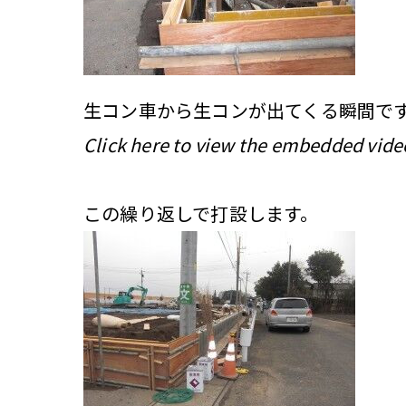
生コン車から生コンが出てくる瞬間で
Click here to view the embedded vide
この繰り返しで打設します。