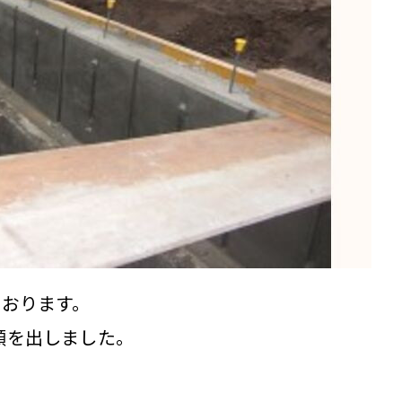
でおります。
顔を出しました。