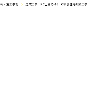
情報・施工事例
造成工事 RC土留め-16 O様邸住宅新築工事