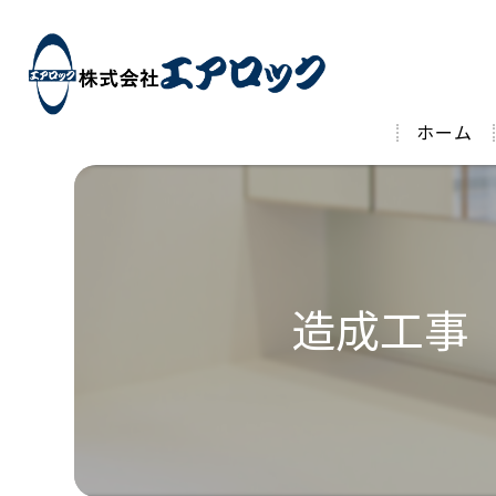
ホーム
造成工事 