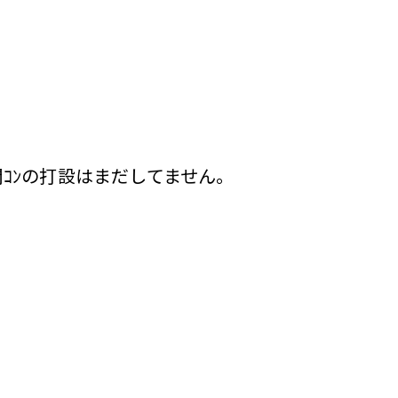
間ｺﾝの打設はまだしてません。