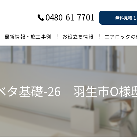
0480-61-7701
無料見積も
最新情報・施工事例
お役立ち情報
エアロックの
過去のお役立ち情報
ベタ基礎-26 羽生市O様