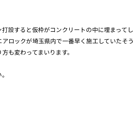
ン打設すると仮枠がコンクリートの中に埋まってし
エアロックが埼玉県内で一番早く施工していたそ
り方も変わってまいります。
い。