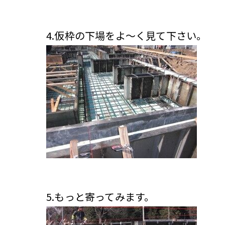
4.仮枠の下場をよ～く見て下さい。
5.もっと寄ってみます。