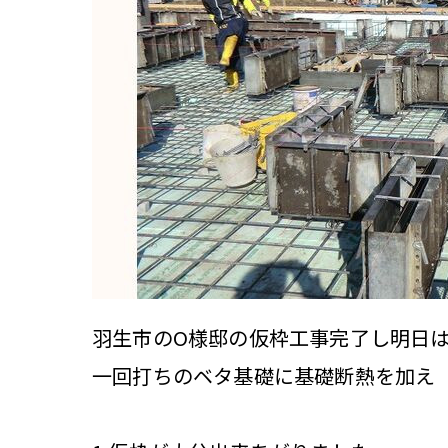
羽生市のO様邸の仮枠工事完了し明日
一回打ちのベタ基礎に基礎断熱を加え