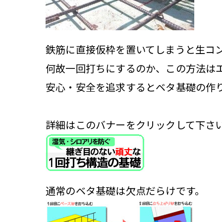
鉄筋に直接仮枠を置いてしまうと生コ
何故一回打ちにするのか、この方法は
安心・安全を追求するとベタ基礎の作
詳細はこのバナーをクリックして下さ
通常のベタ基礎は欠点だらけです。