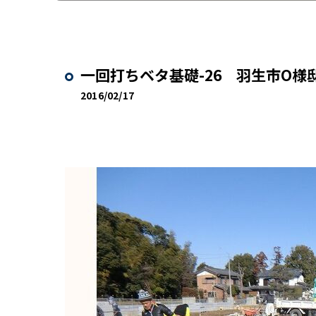
一回打ちベタ基礎-26 羽生市O様
2016/02/17