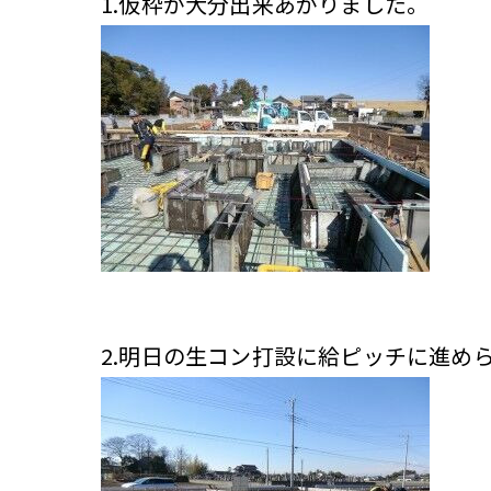
1.仮枠が大分出来あがりました。
2.明日の生コン打設に給ピッチに進め