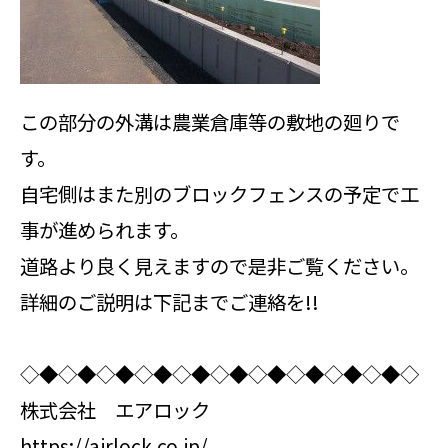
この部分の外溝は農業倉庫等の敷地の廻りで
す。
自宅側はまた別のブロックフェンスの予定で工
事が進められます。
道路より良く見えますので是非ご覧ください。
詳細のご説明は下記までご連絡を!!
◇◆◇◆◇◆◇◆◇◆◇◆◇◆◇◆◇◆◇◆◇
株式会社 エアロック
https://airlock.co.jp/