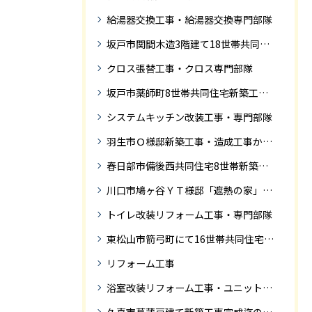
給湯器交換工事・給湯器交換専門部隊
坂戸市関間木造3階建て18世帯共同住宅の完成迄紹介
クロス張替工事・クロス専門部隊
坂戸市薬師町8世帯共同住宅新築工事完成迄の紹介です
システムキッチン改装工事・専門部隊
羽生市Ｏ様邸新築工事・造成工事から住宅完成までの紹介
春日部市備後西共同住宅8世帯新築工事完成迄の紹介です。
川口市鳩ヶ谷ＹＴ様邸「遮熱の家」工事状況
トイレ改装リフォーム工事・専門部隊
東松山市箭弓町にて16世帯共同住宅新築工事完成迄の紹介です。
リフォーム工事
浴室改装リフォーム工事・ユニットバス専門部隊