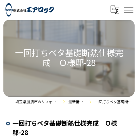
一回打ちベタ基礎断熱仕様完
成 Ｏ様邸-28
埼玉県加須市のリフォームなら株式会社エアロック
最新情報・施工事例
一回打ちベタ基礎断熱仕様完成 Ｏ様邸-28
一回打ちベタ基礎断熱仕様完成 Ｏ様
邸-28