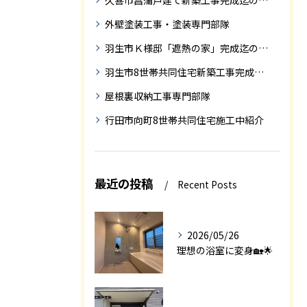
久喜市菖蒲戸建て新築工事完成迄の紹介
外壁塗装工事・塗装専門部隊
羽生市Ｋ様邸「遮熱の家」完成迄の紹介です
羽生市8世帯共同住宅新築工事完成迄の紹介
屋根裏収納工事専門部隊
行田市向町8世帯共同住宅施工中紹介
最近の投稿
Recent Posts
2026/05/26
理想の浴室に変身🏡🌟