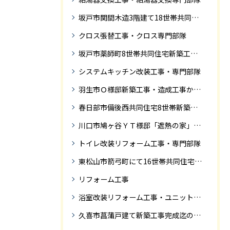
坂戸市関間木造3階建て18世帯共同住宅の完成迄紹介
クロス張替工事・クロス専門部隊
坂戸市薬師町8世帯共同住宅新築工事完成迄の紹介です
システムキッチン改装工事・専門部隊
羽生市Ｏ様邸新築工事・造成工事から住宅完成までの紹介
春日部市備後西共同住宅8世帯新築工事完成迄の紹介です。
川口市鳩ヶ谷ＹＴ様邸「遮熱の家」工事状況
トイレ改装リフォーム工事・専門部隊
東松山市箭弓町にて16世帯共同住宅新築工事完成迄の紹介です。
リフォーム工事
浴室改装リフォーム工事・ユニットバス専門部隊
久喜市菖蒲戸建て新築工事完成迄の紹介