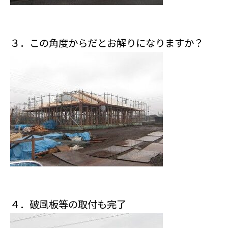
３．この角度からだとお解りになりますか？
４．破風板等の取付も完了