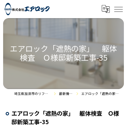
エアロック「遮熱の家」 躯体
検査 Ｏ様邸新築工事-35
埼玉県加須市のリフォームなら株式会社エアロック
最新情報・施工事例
エアロック「遮熱の家」 躯体検査 Ｏ様邸新築工事-35
エアロック「遮熱の家」 躯体検査 Ｏ様
邸新築工事-35