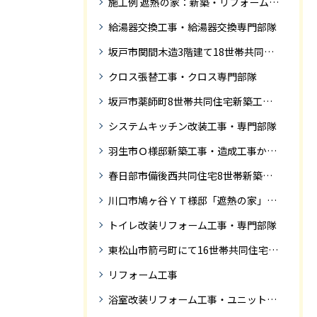
施工例 遮熱の家：新築・リフォーム ドローンにて空撮
給湯器交換工事・給湯器交換専門部隊
坂戸市関間木造3階建て18世帯共同住宅の完成迄紹介
クロス張替工事・クロス専門部隊
坂戸市薬師町8世帯共同住宅新築工事完成迄の紹介です
システムキッチン改装工事・専門部隊
羽生市Ｏ様邸新築工事・造成工事から住宅完成までの紹介
春日部市備後西共同住宅8世帯新築工事完成迄の紹介です。
川口市鳩ヶ谷ＹＴ様邸「遮熱の家」工事状況
トイレ改装リフォーム工事・専門部隊
東松山市箭弓町にて16世帯共同住宅新築工事完成迄の紹介です。
リフォーム工事
浴室改装リフォーム工事・ユニットバス専門部隊