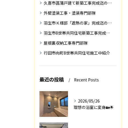
久喜市菖蒲戸建て新築工事完成迄の紹介
外壁塗装工事・塗装専門部隊
羽生市Ｋ様邸「遮熱の家」完成迄の紹介です
羽生市8世帯共同住宅新築工事完成迄の紹介
屋根裏収納工事専門部隊
行田市向町8世帯共同住宅施工中紹介
最近の投稿
Recent Posts
2026/05/26
理想の浴室に変身🏡🌟