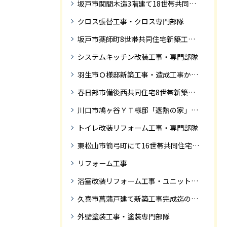
坂戸市関間木造3階建て18世帯共同住宅の完成迄紹介
クロス張替工事・クロス専門部隊
坂戸市薬師町8世帯共同住宅新築工事完成迄の紹介です
システムキッチン改装工事・専門部隊
羽生市Ｏ様邸新築工事・造成工事から住宅完成までの紹介
春日部市備後西共同住宅8世帯新築工事完成迄の紹介です。
川口市鳩ヶ谷ＹＴ様邸「遮熱の家」工事状況
トイレ改装リフォーム工事・専門部隊
東松山市箭弓町にて16世帯共同住宅新築工事完成迄の紹介です。
リフォーム工事
浴室改装リフォーム工事・ユニットバス専門部隊
久喜市菖蒲戸建て新築工事完成迄の紹介
外壁塗装工事・塗装専門部隊