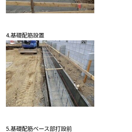
4.基礎配筋設置
5.基礎配筋ベース部打設前