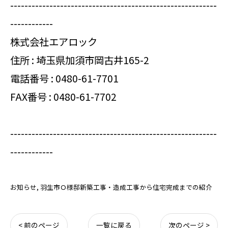
----------------------------------------------------------
------------
株式会社エアロック
住所 : 埼玉県加須市岡古井165-2
電話番号 :
0480-61-7701
FAX番号 : 0480-61-7702
----------------------------------------------------------
------------
お知らせ
羽生市Ｏ様邸新築工事・造成工事から住宅完成までの紹介
< 前のページ
一覧に戻る
次のページ >