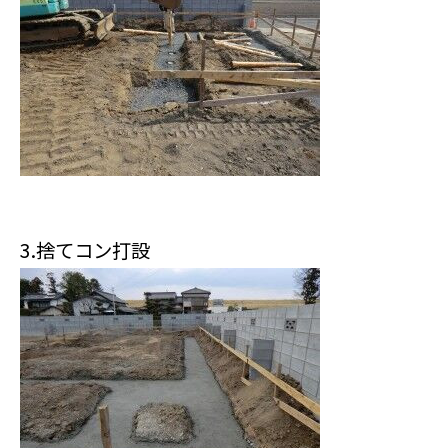
3.捨てコン打設