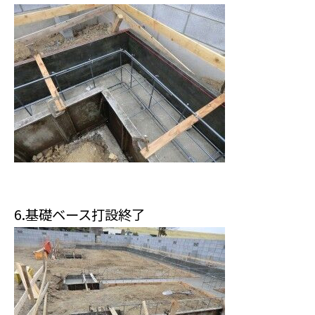
6.基礎ベース打設終了