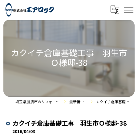
カクイチ倉庫基礎工事 羽生市
Ｏ様邸-38
埼玉県加須市のリフォームなら株式会社エアロック
最新情報・施工事例
カクイチ倉庫基礎工事 羽生市Ｏ様邸-38
カクイチ倉庫基礎工事 羽生市Ｏ様邸-38
2016/04/03