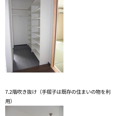
7.2階吹き抜け（手摺子は既存の住まいの物を利
用）