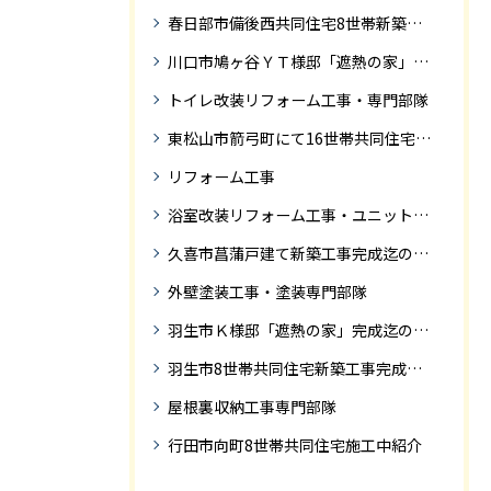
春日部市備後西共同住宅8世帯新築工事完成迄の紹介です。
川口市鳩ヶ谷ＹＴ様邸「遮熱の家」工事状況
トイレ改装リフォーム工事・専門部隊
東松山市箭弓町にて16世帯共同住宅新築工事完成迄の紹介です。
リフォーム工事
浴室改装リフォーム工事・ユニットバス専門部隊
久喜市菖蒲戸建て新築工事完成迄の紹介
外壁塗装工事・塗装専門部隊
羽生市Ｋ様邸「遮熱の家」完成迄の紹介です
羽生市8世帯共同住宅新築工事完成迄の紹介
屋根裏収納工事専門部隊
行田市向町8世帯共同住宅施工中紹介