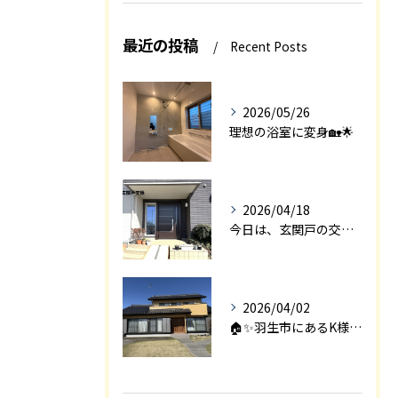
最近の投稿
Recent Posts
2026/05/26
理想の浴室に変身🏡🌟
2026/04/18
今日は、玄関戸の交換工事をご紹介します🚪✨。
2026/04/02
🏠✨羽生市にあるK様邸は、2008年に㈱エアロックで新築され...