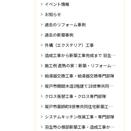
イベント情報
お知らせ
過去のリフォーム事例
過去の新築事例
外構（エクステリア）工事
造成工事から新築工事完成まで 羽生市Ｓ様邸新築工事・
施工例 遮熱の家：新築・リフォーム ドローンにて空撮
給湯器交換工事・給湯器交換専門部隊
坂戸市関間木造3階建て18世帯共同住宅の完成迄紹介
クロス張替工事・クロス専門部隊
坂戸市薬師町8世帯共同住宅新築工事完成迄の紹介です
システムキッチン改装工事・専門部隊
羽生市Ｏ様邸新築工事・造成工事から住宅完成までの紹介