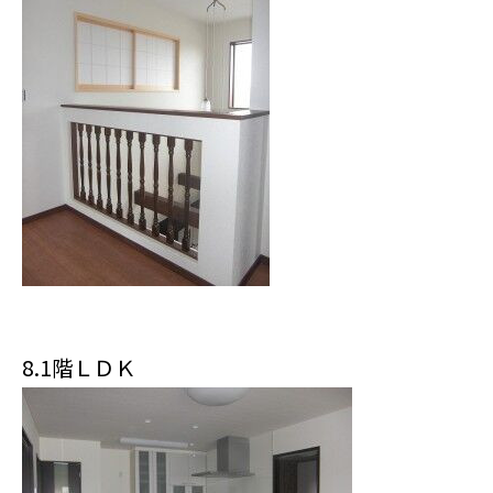
8.1階ＬＤＫ