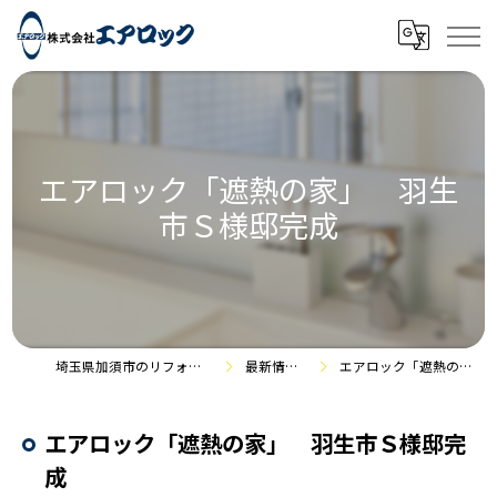
エアロック「遮熱の家」 羽生
市Ｓ様邸完成
埼玉県加須市のリフォームなら株式会社エアロック
最新情報・施工事例
エアロック「遮熱の家」 羽生市Ｓ様邸完成
エアロック「遮熱の家」 羽生市Ｓ様邸完
成