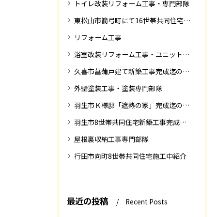
トイレ改装リフォーム工事・専門部隊
東松山市箭弓町にて16世帯共同住宅新築工事完成迄の紹介です。
リフォーム工事
浴室改装リフォーム工事・ユニットバス専門部隊
久喜市菖蒲戸建て新築工事完成迄の紹介
外壁塗装工事・塗装専門部隊
羽生市Ｋ様邸「遮熱の家」完成迄の紹介です
羽生市8世帯共同住宅新築工事完成迄の紹介
屋根裏収納工事専門部隊
行田市向町8世帯共同住宅施工中紹介
最近の投稿
Recent Posts