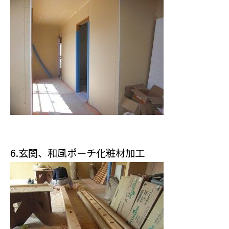
6.玄関、和風ポーチ化粧材加工