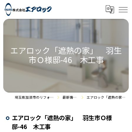
エアロック「遮熱の家」 羽生
市Ｏ様邸-46 木工事
埼玉県加須市のリフォームなら株式会社エアロック
最新情報・施工事例
エアロック「遮熱の家」 羽生市Ｏ様邸-46 木工事
エアロック「遮熱の家」 羽生市Ｏ様
邸-46 木工事