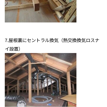
7.屋根裏にセントラル換気（熱交換換気ロスナ
イ設置）