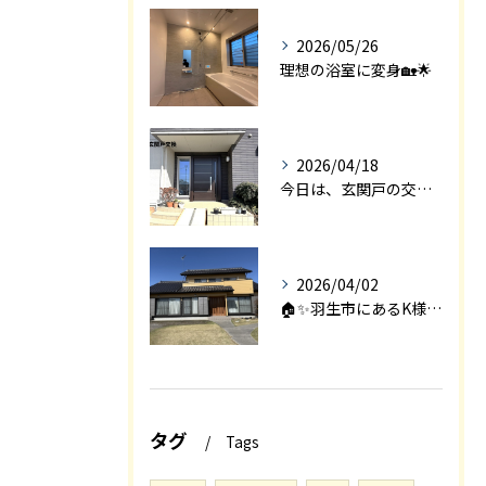
2026/05/26
理想の浴室に変身🏡🌟
2026/04/18
今日は、玄関戸の交換工事をご紹介します🚪✨。
2026/04/02
🏠✨羽生市にあるK様邸は、2008年に㈱エアロックで新築され...
タグ
Tags