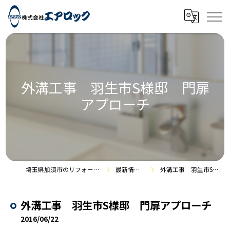
外溝工事 羽生市S様邸 門扉
アプローチ
埼玉県加須市のリフォームなら株式会社エアロック
最新情報・施工事例
外溝工事 羽生市S様邸 門扉アプローチ
外溝工事 羽生市S様邸 門扉アプローチ
2016/06/22