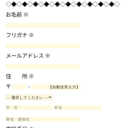
◇◆◇◆◇◆◇◆◇◆◇◆◇◆◇◆◇◆◇◆◇
お名前
※
フリガナ
※
メールアドレス
※
住 所
※
〒
-