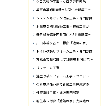
クロス張替工事・クロス専門部隊
坂戸市薬師町8世帯共同住宅新築工事完成迄の紹介です
システムキッチン改装工事・専門部隊
羽生市Ｏ様邸新築工事・造成工事から住宅完成までの紹介
春日部市備後西共同住宅8世帯新築工事完成迄の紹介です。
川口市鳩ヶ谷ＹＴ様邸「遮熱の家」工事状況
トイレ改装リフォーム工事・専門部隊
東松山市箭弓町にて16世帯共同住宅新築工事完成迄の紹介です。
リフォーム工事
浴室改装リフォーム工事・ユニットバス専門部隊
久喜市菖蒲戸建て新築工事完成迄の紹介
外壁塗装工事・塗装専門部隊
羽生市Ｋ様邸「遮熱の家」完成迄の紹介です