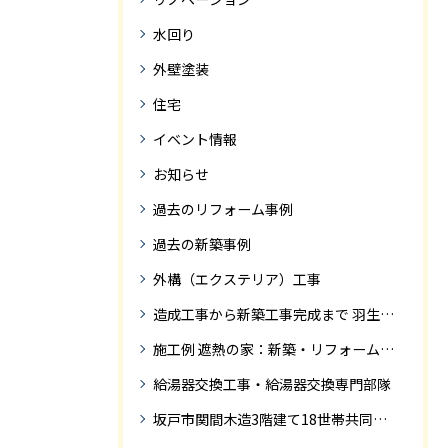
水回り
外壁塗装
住宅
イベント情報
お知らせ
過去のリフォーム事例
過去の新築事例
外構（エクステリア）工事
造成工事から新築工事完成まで 羽生市Ｓ様邸新築工事・
施工例 遮熱の家：新築・リフォーム ドローンにて空撮
給湯器交換工事・給湯器交換専門部隊
坂戸市関間木造3階建て18世帯共同住宅の完成迄紹介