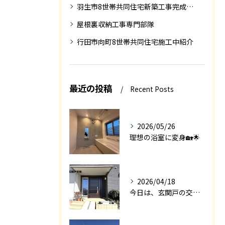
羽生市8世帯共同住宅新築工事完成迄の紹介
屋根裏収納工事専門部隊
行田市向町8世帯共同住宅施工中紹介
最近の投稿
Recent Posts
2026/05/26
理想の浴室に変身🏡🌟
2026/04/18
今日は、玄関戸の交換工事をご紹介します🚪✨。