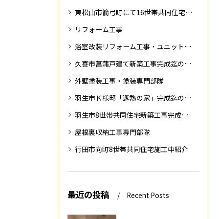
東松山市箭弓町にて16世帯共同住宅新築工事完成迄の紹介です。
リフォーム工事
浴室改装リフォーム工事・ユニットバス専門部隊
久喜市菖蒲戸建て新築工事完成迄の紹介
外壁塗装工事・塗装専門部隊
羽生市Ｋ様邸「遮熱の家」完成迄の紹介です
羽生市8世帯共同住宅新築工事完成迄の紹介
屋根裏収納工事専門部隊
行田市向町8世帯共同住宅施工中紹介
最近の投稿
Recent Posts