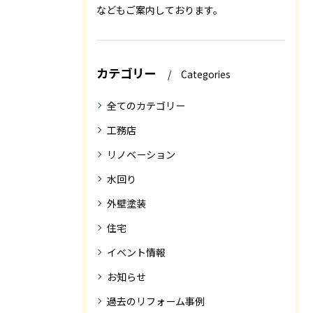
などもご案内しております。
カテゴリー
Categories
全てのカテゴリー
工務店
リノベーション
水回り
外壁塗装
住宅
イベント情報
お知らせ
過去のリフォーム事例