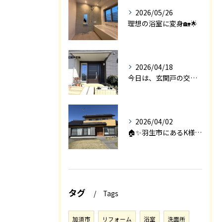
2026/05/26
理想の浴室に変身🏡🌟
2026/04/18
今日は、玄関戸の交換工事をご紹介します🚪✨。
2026/04/02
🏠✨羽生市にあるK様邸は、2008年に㈱エアロックで新築され...
タグ
Tags
加須市
リフォーム
浴室
洗面所