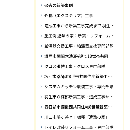
過去の新築事例
外構（エクステリア）工事
造成工事から新築工事完成まで 羽生市Ｓ様邸新築工事・
施工例 遮熱の家：新築・リフォーム ドローンにて空撮
給湯器交換工事・給湯器交換専門部隊
坂戸市関間木造3階建て18世帯共同住宅の完成迄紹介
クロス張替工事・クロス専門部隊
坂戸市薬師町8世帯共同住宅新築工事完成迄の紹介です
システムキッチン改装工事・専門部隊
羽生市Ｏ様邸新築工事・造成工事から住宅完成までの紹介
春日部市備後西共同住宅8世帯新築工事完成迄の紹介です。
川口市鳩ヶ谷ＹＴ様邸「遮熱の家」工事状況
トイレ改装リフォーム工事・専門部隊