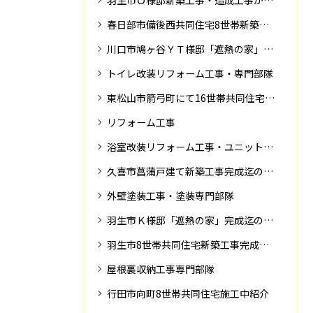
羽生市Ｏ様邸新築工事・造成工事から住宅完成までの紹介
春日部市備後西共同住宅8世帯新築工事完成迄の紹介です。
川口市鳩ヶ谷ＹＴ様邸「遮熱の家」工事状況
トイレ改装リフォーム工事・専門部隊
東松山市箭弓町にて16世帯共同住宅新築工事完成迄の紹介です。
リフォーム工事
浴室改装リフォーム工事・ユニットバス専門部隊
久喜市菖蒲戸建て新築工事完成迄の紹介
外壁塗装工事・塗装専門部隊
羽生市Ｋ様邸「遮熱の家」完成迄の紹介です
羽生市8世帯共同住宅新築工事完成迄の紹介
屋根裏収納工事専門部隊
行田市向町8世帯共同住宅施工中紹介