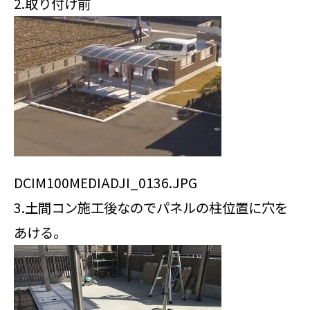
2.取り付け前
DCIM100MEDIADJI_0136.JPG
3.土間コン施工後なのでパネルの柱位置に穴を
あける。