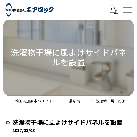
洗濯物干場に風よけサイドパネ
ルを設置
埼玉県加須市のリフォームなら株式会社エアロック
最新情報・施工事例
洗濯物干場に風よけサイドパネルを設置
洗濯物干場に風よけサイドパネルを設置
2017/03/03