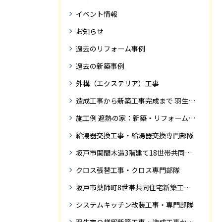
イベント情報
お知らせ
過去のリフォーム事例
過去の新築事例
外構（エクステリア）工事
造成工事から新築工事完成まで 羽生市Ｓ様邸新築工事・
施工例 遮熱の家：新築・リフォーム ドローンにて空撮
給湯器交換工事・給湯器交換専門部隊
坂戸市関間木造3階建て18世帯共同住宅の完成迄紹介
クロス張替工事・クロス専門部隊
坂戸市薬師町8世帯共同住宅新築工事完成迄の紹介です
システムキッチン改装工事・専門部隊