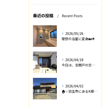
最近の投稿
Recent Posts
2026/05/26
理想の浴室に変身🏡🌟
2026/04/18
今日は、玄関戸の交換工事をご紹介します🚪✨。
2026/04/02
🏠✨羽生市にあるK様邸は、2008年に㈱エアロックで新築され...