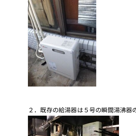
２．既存の給湯器は５号の瞬間湯沸器