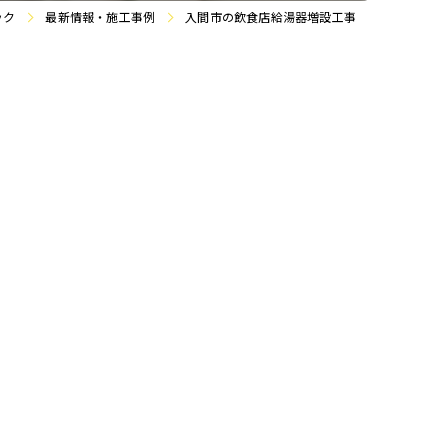
ック
最新情報・施工事例
入間市の飲食店給湯器増設工事