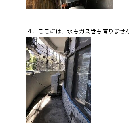
４．ここには、水もガス管も有りませ