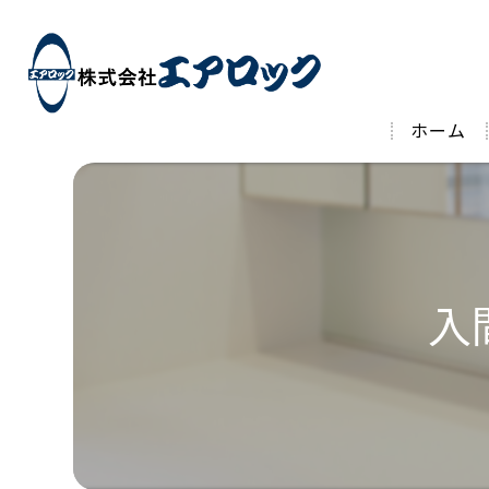
ホーム
入