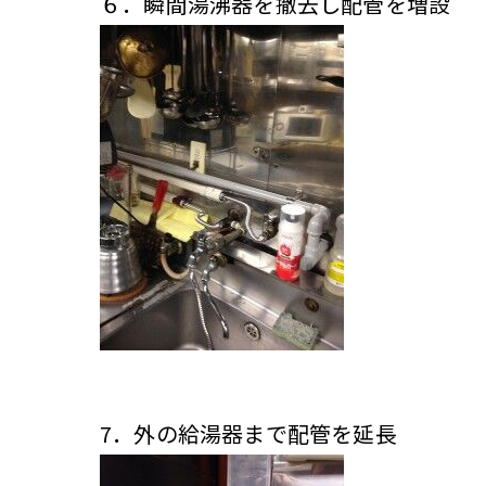
６．瞬間湯沸器を撤去し配管を増設
7．外の給湯器まで配管を延長