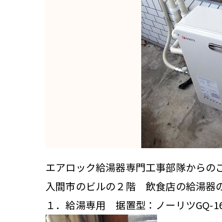
エアロック給湯器専門工事部隊からの
入間市のビルの２階 飲食店の給湯器
１．給湯専用 据置型：ノーリツGQ-16