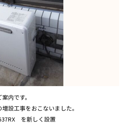
ご案内です。
の増設工事をおこないました。
37RX を新しく設置