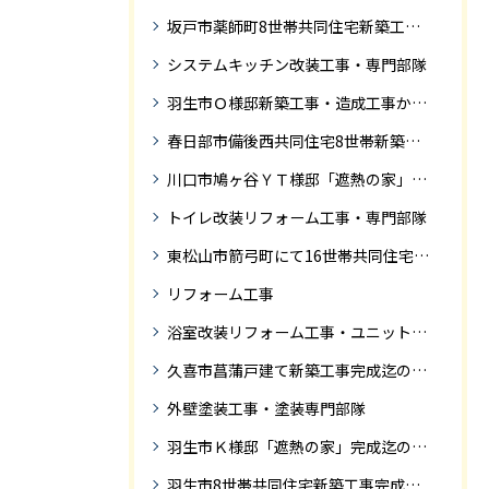
坂戸市薬師町8世帯共同住宅新築工事完成迄の紹介です
システムキッチン改装工事・専門部隊
羽生市Ｏ様邸新築工事・造成工事から住宅完成までの紹介
春日部市備後西共同住宅8世帯新築工事完成迄の紹介です。
川口市鳩ヶ谷ＹＴ様邸「遮熱の家」工事状況
トイレ改装リフォーム工事・専門部隊
東松山市箭弓町にて16世帯共同住宅新築工事完成迄の紹介です。
リフォーム工事
浴室改装リフォーム工事・ユニットバス専門部隊
久喜市菖蒲戸建て新築工事完成迄の紹介
外壁塗装工事・塗装専門部隊
羽生市Ｋ様邸「遮熱の家」完成迄の紹介です
羽生市8世帯共同住宅新築工事完成迄の紹介