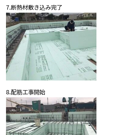
7.断熱材敷き込み完了
8.配筋工事開始