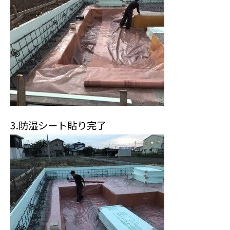
3.防湿シート貼り完了