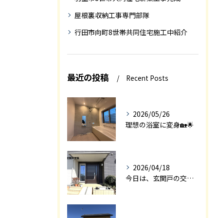
屋根裏収納工事専門部隊
行田市向町8世帯共同住宅施工中紹介
最近の投稿
Recent Posts
2026/05/26
理想の浴室に変身🏡🌟
2026/04/18
今日は、玄関戸の交換工事をご紹介します🚪✨。