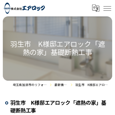
羽生市 K様邸エアロック「遮
熱の家」基礎断熱工事
埼玉県加須市のリフォームなら株式会社エアロック
最新情報・施工事例
羽生市 K様邸エアロック「遮熱の家」基礎断熱工事
羽生市 K様邸エアロック「遮熱の家」基
礎断熱工事