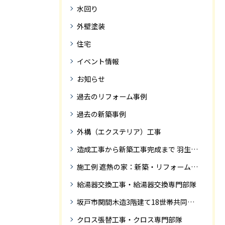
水回り
外壁塗装
住宅
イベント情報
お知らせ
過去のリフォーム事例
過去の新築事例
外構（エクステリア）工事
造成工事から新築工事完成まで 羽生市Ｓ様邸新築工事・
施工例 遮熱の家：新築・リフォーム ドローンにて空撮
給湯器交換工事・給湯器交換専門部隊
坂戸市関間木造3階建て18世帯共同住宅の完成迄紹介
クロス張替工事・クロス専門部隊