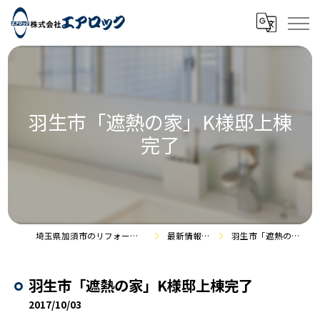
羽生市「遮熱の家」K様邸上棟
完了
埼玉県加須市のリフォームなら株式会社エアロック
最新情報・施工事例
羽生市「遮熱の家」K様邸上棟完了
羽生市「遮熱の家」K様邸上棟完了
2017/10/03