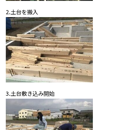
2.土台を搬入
3.土台敷き込み開始