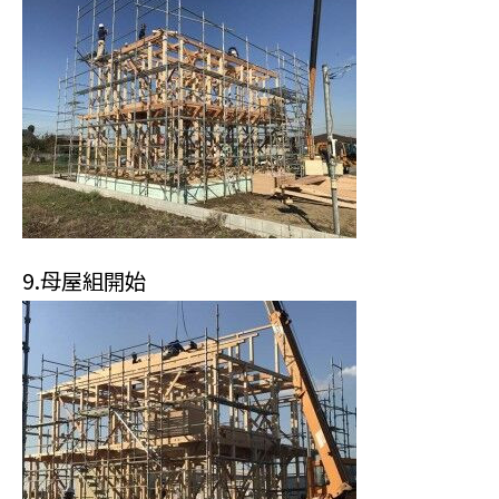
9.母屋組開始