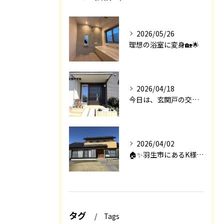
2026/05/26
理想の浴室に変身🏡🌟
2026/04/18
今日は、玄関戸の交換工事をご紹介します🚪✨。
2026/04/02
🏠✨羽生市にあるK様邸は、2008年に㈱エアロックで新築され...
タグ
Tags