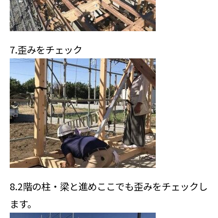
7.歪みをチェック
8.2階の柱・梁と進めここでも歪みをチェックし
ます。