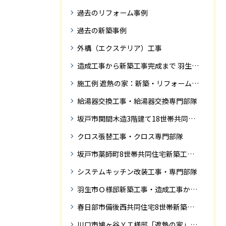
過去のリフォーム事例
過去の新築事例
外構（エクステリア）工事
造成工事から新築工事完成まで 羽生市Ｓ様邸新築工事・
施工例 遮熱の家：新築・リフォーム ドローンにて空撮
給湯器交換工事・給湯器交換専門部隊
坂戸市関間木造3階建て18世帯共同住宅の完成迄紹介
クロス張替工事・クロス専門部隊
坂戸市薬師町8世帯共同住宅新築工事完成迄の紹介です
システムキッチン改装工事・専門部隊
羽生市Ｏ様邸新築工事・造成工事から住宅完成までの紹介
春日部市備後西共同住宅8世帯新築工事完成迄の紹介です。
川口市鳩ヶ谷ＹＴ様邸「遮熱の家」工事状況