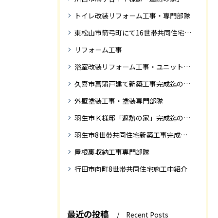
トイレ改装リフォーム工事・専門部隊
東松山市箭弓町にて16世帯共同住宅新築工事完成迄の紹介です。
リフォーム工事
浴室改装リフォーム工事・ユニットバス専門部隊
久喜市菖蒲戸建て新築工事完成迄の紹介
外壁塗装工事・塗装専門部隊
羽生市Ｋ様邸「遮熱の家」完成迄の紹介です
羽生市8世帯共同住宅新築工事完成迄の紹介
屋根裏収納工事専門部隊
行田市向町8世帯共同住宅施工中紹介
最近の投稿
Recent Posts