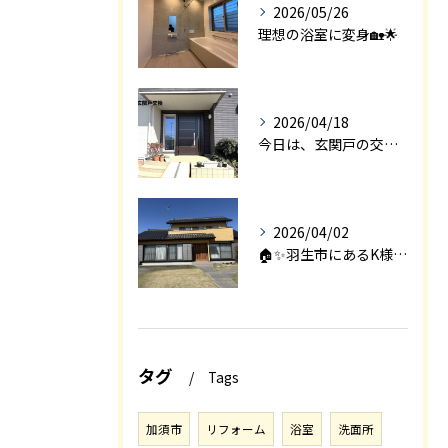
2026/05/26
理想の浴室に変身🏡🌟
2026/04/18
今日は、玄関戸の交換工事をご紹介します🚪✨。
2026/04/02
🏠✨羽生市にあるK様邸は、2008年に㈱エアロックで新築され...
タグ
Tags
加須市
リフォーム
浴室
洗面所