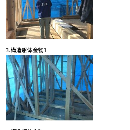
3.構造躯体金物1