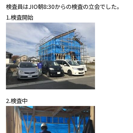
検査員はJIO朝8:30からの検査の立会でした。
1.検査開始
2.検査中