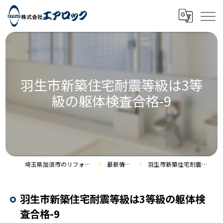
羽生市新築住宅耐震等級は3等
級の躯体検査合格-9
埼玉県加須市のリフォームなら株式会社エアロック
最新情報・施工事例
羽生市新築住宅耐震等級は3等級の躯体検査合格-9
羽生市新築住宅耐震等級は3等級の躯体検
査合格-9