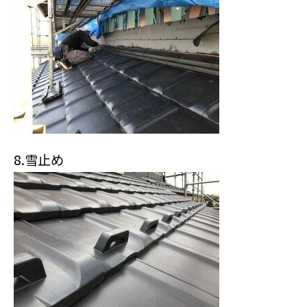
8.雪止め