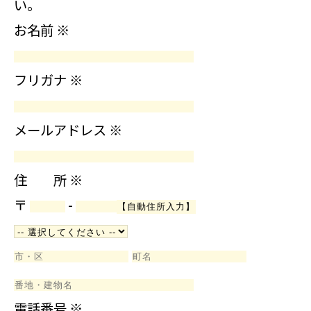
い。
お名前
※
フリガナ
※
メールアドレス
※
住 所
※
〒
-
電話番号
※