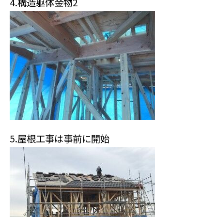
4.構造躯体金物2
5.屋根工事は事前に開始