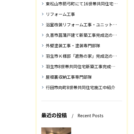
東松山市箭弓町にて16世帯共同住宅新築工事完成迄の紹介です。
リフォーム工事
浴室改装リフォーム工事・ユニットバス専門部隊
久喜市菖蒲戸建て新築工事完成迄の紹介
外壁塗装工事・塗装専門部隊
羽生市Ｋ様邸「遮熱の家」完成迄の紹介です
羽生市8世帯共同住宅新築工事完成迄の紹介
屋根裏収納工事専門部隊
行田市向町8世帯共同住宅施工中紹介
最近の投稿
Recent Posts