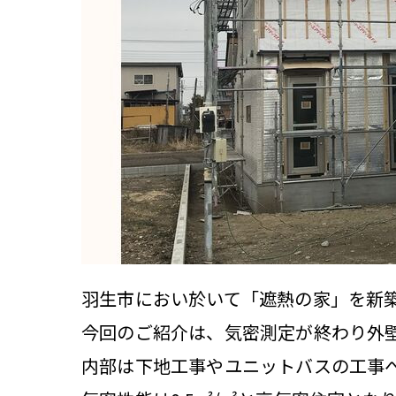
羽生市におい於いて「遮熱の家」を新
今回のご紹介は、気密測定が終わり外
内部は下地工事やユニットバスの工事