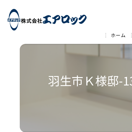
ホーム
羽生市Ｋ様邸-