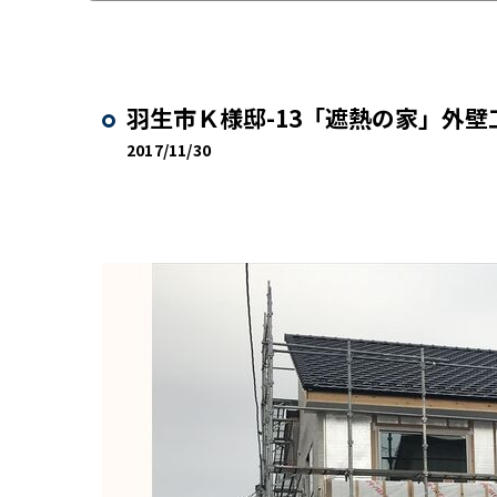
羽生市Ｋ様邸-13「遮熱の家」外
2017/11/30