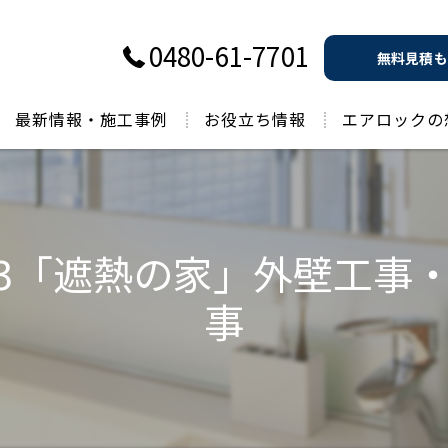
0480-61-7701
無料見積も
最新情報・施工事例
お役立ち情報
エアロックの
過去のお役立ち情報
13「遮熱の家」外壁工事
事