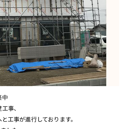
築中
壁工事、
へと工事が進行しております。