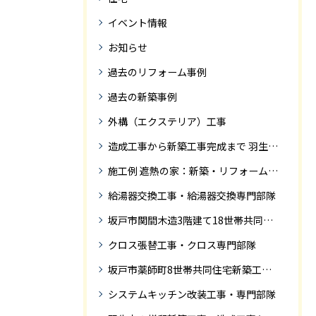
イベント情報
お知らせ
過去のリフォーム事例
過去の新築事例
外構（エクステリア）工事
造成工事から新築工事完成まで 羽生市Ｓ様邸新築工事・
施工例 遮熱の家：新築・リフォーム ドローンにて空撮
給湯器交換工事・給湯器交換専門部隊
坂戸市関間木造3階建て18世帯共同住宅の完成迄紹介
クロス張替工事・クロス専門部隊
坂戸市薬師町8世帯共同住宅新築工事完成迄の紹介です
システムキッチン改装工事・専門部隊