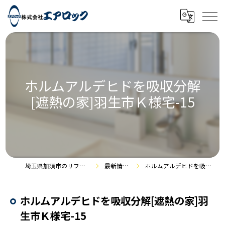
ホルムアルデヒドを吸収分解
[遮熱の家]羽生市Ｋ様宅-15
埼玉県加須市のリフォームなら株式会社エアロック
最新情報・施工事例
ホルムアルデヒドを吸収分解[遮熱の家]羽生市Ｋ様宅-15
ホルムアルデヒドを吸収分解[遮熱の家]羽
生市Ｋ様宅-15