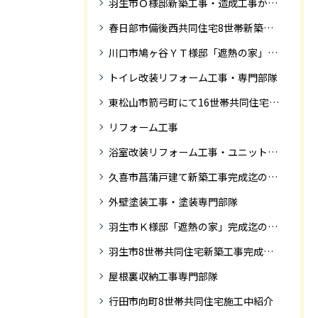
羽生市Ｏ様邸新築工事・造成工事から住宅完成までの紹介
春日部市備後西共同住宅8世帯新築工事完成迄の紹介です。
川口市鳩ヶ谷ＹＴ様邸「遮熱の家」工事状況
トイレ改装リフォーム工事・専門部隊
東松山市箭弓町にて16世帯共同住宅新築工事完成迄の紹介です。
リフォーム工事
浴室改装リフォーム工事・ユニットバス専門部隊
久喜市菖蒲戸建て新築工事完成迄の紹介
外壁塗装工事・塗装専門部隊
羽生市Ｋ様邸「遮熱の家」完成迄の紹介です
羽生市8世帯共同住宅新築工事完成迄の紹介
屋根裏収納工事専門部隊
行田市向町8世帯共同住宅施工中紹介