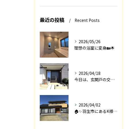
最近の投稿
Recent Posts
2026/05/26
理想の浴室に変身🏡🌟
2026/04/18
今日は、玄関戸の交換工事をご紹介します🚪✨。
2026/04/02
🏠✨羽生市にあるK様邸は、2008年に㈱エアロックで新築され...