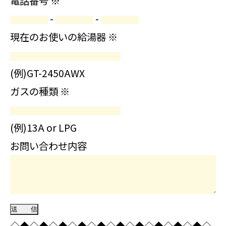
電話番号
※
-
-
現在のお使いの給湯器
※
(例)GT-2450AWX
ガスの種類
※
(例)13A or LPG
お問い合わせ内容