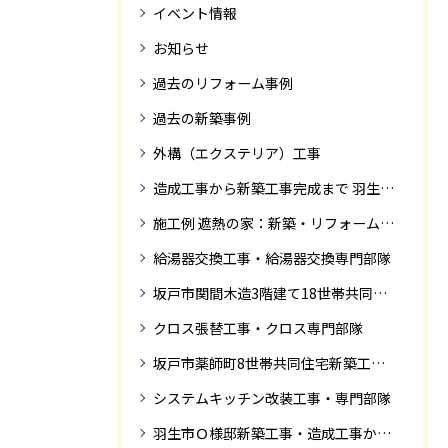
イベント情報
お知らせ
過去のリフォーム事例
過去の新築事例
外構（エクステリア）工事
造成工事から新築工事完成まで 羽生市Ｓ様邸新築工事・
施工例 遮熱の家：新築・リフォーム ドローンにて空撮
給湯器交換工事・給湯器交換専門部隊
坂戸市関間木造3階建て18世帯共同住宅の完成迄紹介
クロス張替工事・クロス専門部隊
坂戸市薬師町8世帯共同住宅新築工事完成迄の紹介です
システムキッチン改装工事・専門部隊
羽生市Ｏ様邸新築工事・造成工事から住宅完成までの紹介