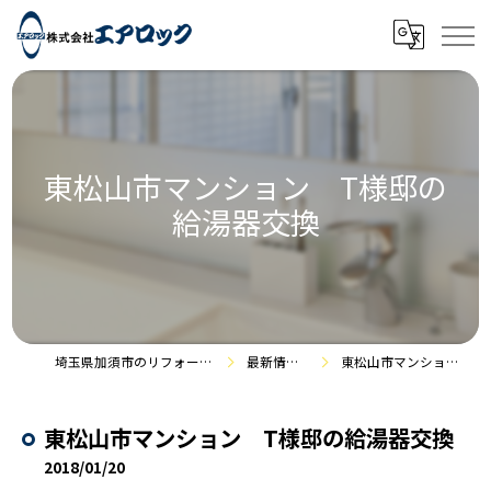
東松山市マンション T様邸の
給湯器交換
埼玉県加須市のリフォームなら株式会社エアロック
最新情報・施工事例
東松山市マンション T様邸の給湯器交換
東松山市マンション T様邸の給湯器交換
2018/01/20