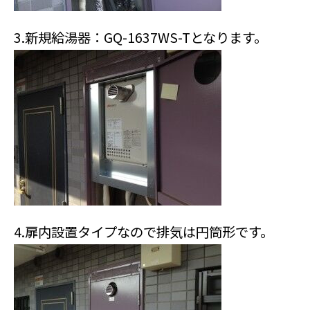
3.新規給湯器：GQ-1637WS-Tとなります。
4.扉内設置タイプなので排気は円筒形です。