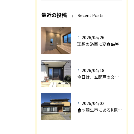
最近の投稿
Recent Posts
2026/05/26
理想の浴室に変身🏡🌟
2026/04/18
今日は、玄関戸の交換工事をご紹介します🚪✨。
2026/04/02
🏠✨羽生市にあるK様邸は、2008年に㈱エアロックで新築され...