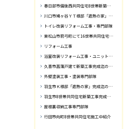
春日部市備後西共同住宅8世帯新築工事完成迄の紹介です。
川口市鳩ヶ谷ＹＴ様邸「遮熱の家」工事状況
トイレ改装リフォーム工事・専門部隊
東松山市箭弓町にて16世帯共同住宅新築工事完成迄の紹介です。
リフォーム工事
浴室改装リフォーム工事・ユニットバス専門部隊
久喜市菖蒲戸建て新築工事完成迄の紹介
外壁塗装工事・塗装専門部隊
羽生市Ｋ様邸「遮熱の家」完成迄の紹介です
羽生市8世帯共同住宅新築工事完成迄の紹介
屋根裏収納工事専門部隊
行田市向町8世帯共同住宅施工中紹介