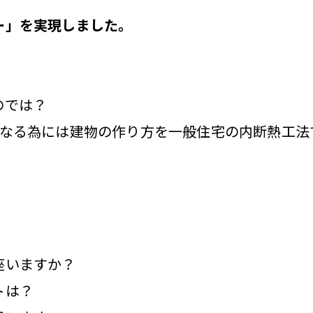
ー」を実現しました。
のでは？
になる為には建物の作り方を一般住宅の内断熱工法
座いますか？
トは？