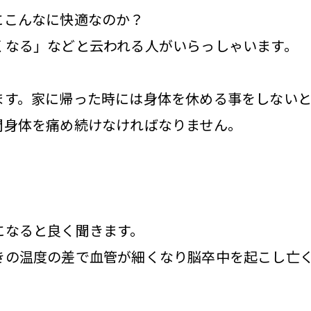
にこんなに快適なのか？
くなる」などと云われる人がいらっしゃいます。
ます。家に帰った時には身体を休める事をしないと
間身体を痛め続けなければなりません。
になると良く聞きます。
きの温度の差で血管が細くなり脳卒中を起こし亡