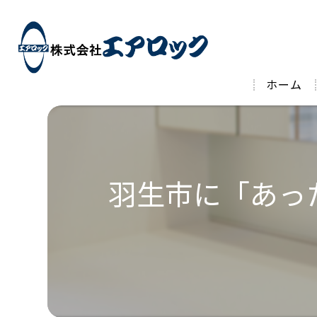
ホーム
羽生市に「あっ