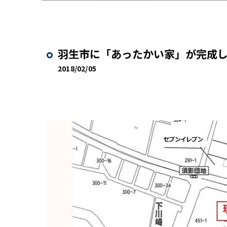
羽生市に「あったかい家」が完成
2018/02/05