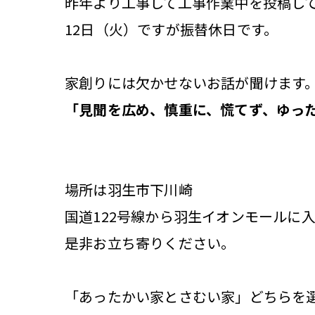
昨年より工事して工事作業中を投稿し
12日（火）ですが振替休日です。
家創りには欠かせないお話が聞けます
「見聞を広め、慎重に、慌てず、ゆっ
場所は羽生市下川崎
国道122号線から羽生イオンモールに
是非お立ち寄りください。
「あったかい家とさむい家」どちらを