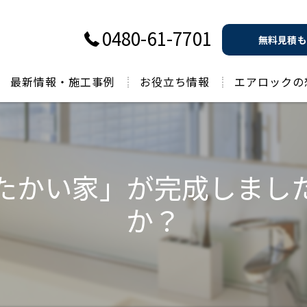
0480-61-7701
無料見積も
最新情報・施工事例
お役立ち情報
エアロックの
過去のお役立ち情報
たかい家」が完成しまし
か？