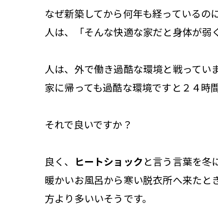
なぜ新築してから何年も経っているの
人は、「そんな快適な家だと身体が弱
人は、外で働き過酷な環境と戦ってい
家に帰っても過酷な環境ですと２４時
それで良いですか？
良く、
ヒートショック
と言う言葉を冬
暖かいお風呂から寒い脱衣所へ来たと
方より多いいそうです。