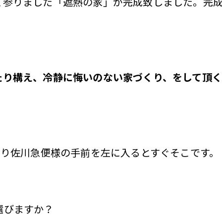
て参りました「遮熱の家」が完成致しました。完
。
たり構え、冷静に悔いのない家づくり、をして頂
入り佐川急便様の手前を左に入るとすぐそこです。
選びますか？