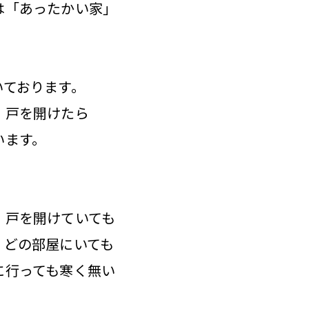
は「あったかい家」
いております。
、戸を開けたら
います。
、戸を開けていても
、どの部屋にいても
に行っても寒く無い