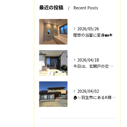
最近の投稿
Recent Posts
2026/05/26
理想の浴室に変身🏡🌟
2026/04/18
今日は、玄関戸の交換工事をご紹介します🚪✨。
2026/04/02
🏠✨羽生市にあるK様邸は、2008年に㈱エアロックで新築され...