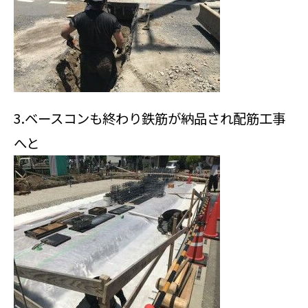
3.ベースコンも終わり鉄筋が納品され配筋工事
へと