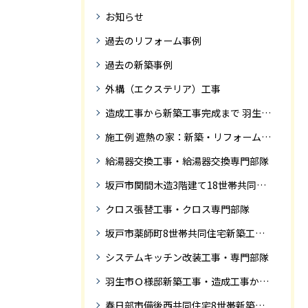
お知らせ
過去のリフォーム事例
過去の新築事例
外構（エクステリア）工事
造成工事から新築工事完成まで 羽生市Ｓ様邸新築工事・
施工例 遮熱の家：新築・リフォーム ドローンにて空撮
給湯器交換工事・給湯器交換専門部隊
坂戸市関間木造3階建て18世帯共同住宅の完成迄紹介
クロス張替工事・クロス専門部隊
坂戸市薬師町8世帯共同住宅新築工事完成迄の紹介です
システムキッチン改装工事・専門部隊
羽生市Ｏ様邸新築工事・造成工事から住宅完成までの紹介
春日部市備後西共同住宅8世帯新築工事完成迄の紹介です。