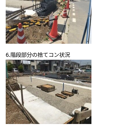
6.階段部分の捨てコン状況