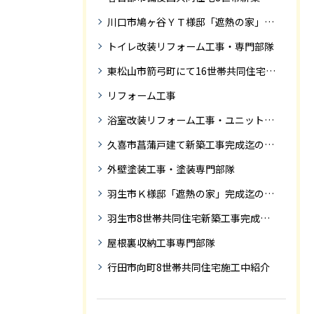
川口市鳩ヶ谷ＹＴ様邸「遮熱の家」工事状況
トイレ改装リフォーム工事・専門部隊
東松山市箭弓町にて16世帯共同住宅新築工事完成迄の紹介です。
リフォーム工事
浴室改装リフォーム工事・ユニットバス専門部隊
久喜市菖蒲戸建て新築工事完成迄の紹介
外壁塗装工事・塗装専門部隊
羽生市Ｋ様邸「遮熱の家」完成迄の紹介です
羽生市8世帯共同住宅新築工事完成迄の紹介
屋根裏収納工事専門部隊
行田市向町8世帯共同住宅施工中紹介