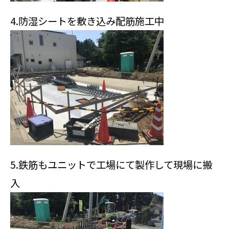
4.防湿シートを敷き込み配筋施工中
5.鉄筋もユニットで工場にて製作して現場に搬
入