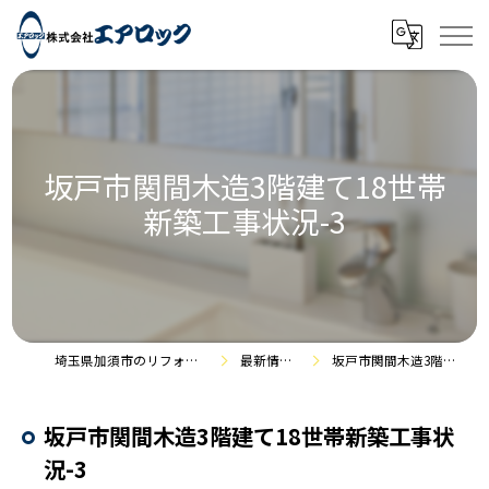
坂戸市関間木造3階建て18世帯
新築工事状況-3
埼玉県加須市のリフォームなら株式会社エアロック
最新情報・施工事例
坂戸市関間木造3階建て18世帯新築工事状況-3
坂戸市関間木造3階建て18世帯新築工事状
況-3