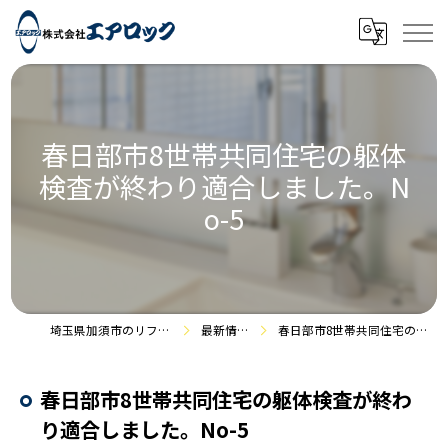
春日部市8世帯共同住宅の躯体
検査が終わり適合しました。N
o-5
埼玉県加須市のリフォームなら株式会社エアロック
最新情報・施工事例
春日部市8世帯共同住宅の躯体検査が終わり適合しました。No-5
春日部市8世帯共同住宅の躯体検査が終わ
り適合しました。No-5