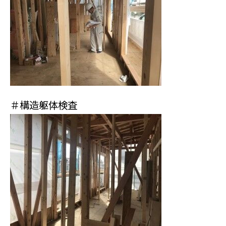
＃構造躯体検査