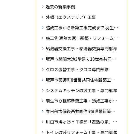
過去の新築事例
外構（エクステリア）工事
造成工事から新築工事完成まで 羽生市Ｓ様邸新築工事・
施工例 遮熱の家：新築・リフォーム ドローンにて空撮
給湯器交換工事・給湯器交換専門部隊
坂戸市関間木造3階建て18世帯共同住宅の完成迄紹介
クロス張替工事・クロス専門部隊
坂戸市薬師町8世帯共同住宅新築工事完成迄の紹介です
システムキッチン改装工事・専門部隊
羽生市Ｏ様邸新築工事・造成工事から住宅完成までの紹介
春日部市備後西共同住宅8世帯新築工事完成迄の紹介です。
川口市鳩ヶ谷ＹＴ様邸「遮熱の家」工事状況
トイレ改装リフォーム工事・専門部隊