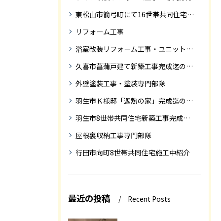
東松山市箭弓町にて16世帯共同住宅新築工事完成迄の紹介です。
リフォーム工事
浴室改装リフォーム工事・ユニットバス専門部隊
久喜市菖蒲戸建て新築工事完成迄の紹介
外壁塗装工事・塗装専門部隊
羽生市Ｋ様邸「遮熱の家」完成迄の紹介です
羽生市8世帯共同住宅新築工事完成迄の紹介
屋根裏収納工事専門部隊
行田市向町8世帯共同住宅施工中紹介
最近の投稿
Recent Posts