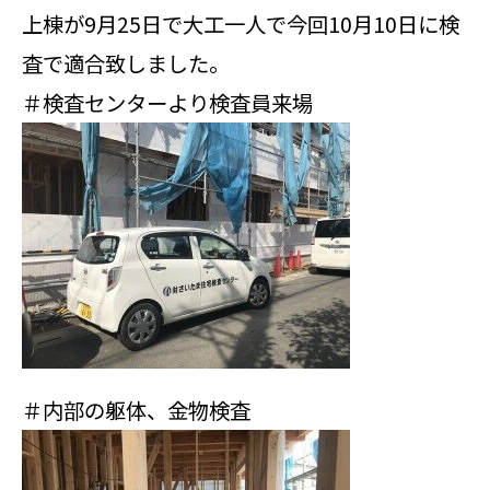
上棟が9月25日で大工一人で今回10月10日に検
査で適合致しました。
＃検査センターより検査員来場
＃内部の躯体、金物検査