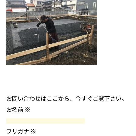
お問い合わせはここから、今すぐご覧下さい。
お名前
※
フリガナ
※