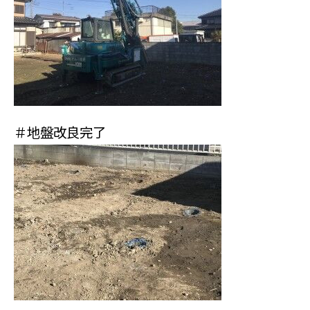
＃地盤改良完了