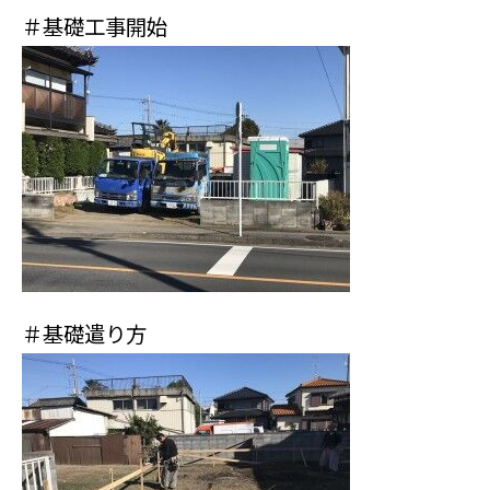
＃基礎工事開始
＃基礎遣り方