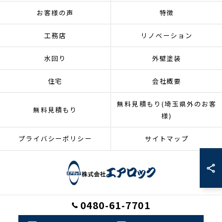
お客様の声
特徴
工務店
リノベーション
水回り
外壁塗装
住宅
会社概要
無料見積もり(埼玉県外のお客
無料見積もり
様)
プライバシーポリシー
サイトマップ
0480-61-7701
© 2026 埼玉県加須市のリフォームなら株式会社エアロック ALL RIGHTS
RESERVED.