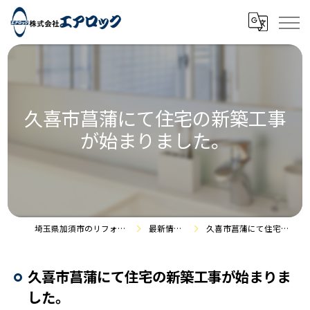
久喜市菖蒲にて住宅の新築工事
が始まりました。
埼玉県加須市のリフォームなら株式会社エアロック
最新情報・施工事例
久喜市菖蒲にて住宅の新築工事が始まりました。
久喜市菖蒲にて住宅の新築工事が始まりま
した。