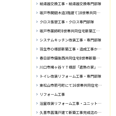
給湯器交換工事・給湯器交換専門部隊
坂戸市関間木造3階建て18世帯共同住宅の完成迄紹介
クロス張替工事・クロス専門部隊
坂戸市薬師町8世帯共同住宅新築工事完成迄の紹介です
システムキッチン改装工事・専門部隊
羽生市Ｏ様邸新築工事・造成工事から住宅完成までの紹介
春日部市備後西共同住宅8世帯新築工事完成迄の紹介です。
川口市鳩ヶ谷ＹＴ様邸「遮熱の家」工事状況
トイレ改装リフォーム工事・専門部隊
東松山市箭弓町にて16世帯共同住宅新築工事完成迄の紹介です。
リフォーム工事
浴室改装リフォーム工事・ユニットバス専門部隊
久喜市菖蒲戸建て新築工事完成迄の紹介