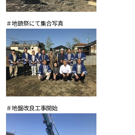
＃地鎮祭にて集合写真
＃地盤改良工事開始