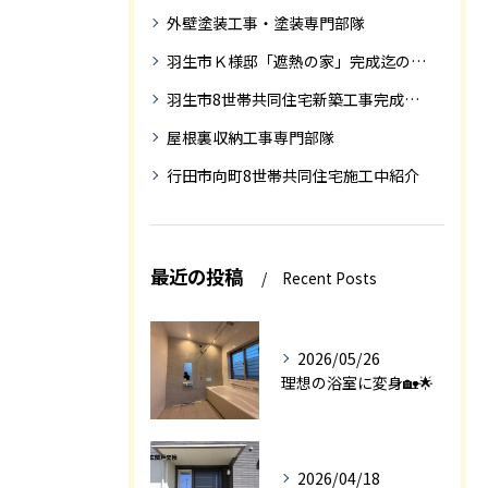
外壁塗装工事・塗装専門部隊
羽生市Ｋ様邸「遮熱の家」完成迄の紹介です
羽生市8世帯共同住宅新築工事完成迄の紹介
屋根裏収納工事専門部隊
行田市向町8世帯共同住宅施工中紹介
最近の投稿
Recent Posts
2026/05/26
理想の浴室に変身🏡🌟
2026/04/18