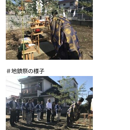
＃地鎮祭の様子