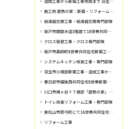
造成工事から新築工事完成まで 羽生市Ｓ様邸新築工事・
施工例 遮熱の家：新築・リフォーム ドローンにて空撮
給湯器交換工事・給湯器交換専門部隊
坂戸市関間木造3階建て18世帯共同住宅の完成迄紹介
クロス張替工事・クロス専門部隊
坂戸市薬師町8世帯共同住宅新築工事完成迄の紹介です
システムキッチン改装工事・専門部隊
羽生市Ｏ様邸新築工事・造成工事から住宅完成までの紹介
春日部市備後西共同住宅8世帯新築工事完成迄の紹介です。
川口市鳩ヶ谷ＹＴ様邸「遮熱の家」工事状況
トイレ改装リフォーム工事・専門部隊
東松山市箭弓町にて16世帯共同住宅新築工事完成迄の紹介です。
リフォーム工事