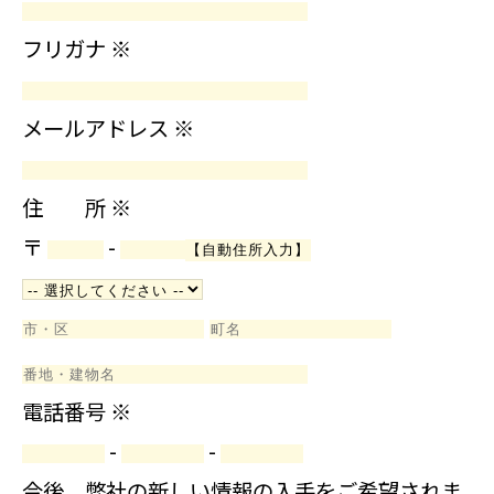
フリガナ
※
メールアドレス
※
住 所
※
〒
-
電話番号
※
-
-
今後、弊社の新しい情報の入手をご希望されま