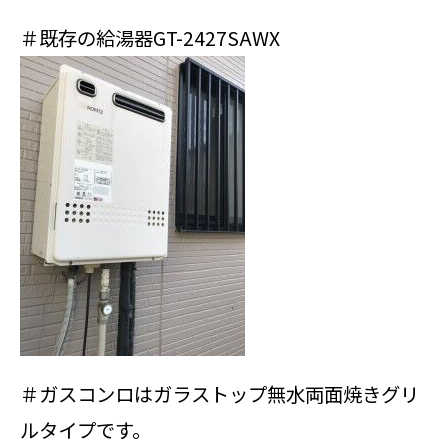
＃既存の給湯器GT-2427SAWX
＃ガスコンロはガラストップ無水両面焼きグリ
ルタイプです。